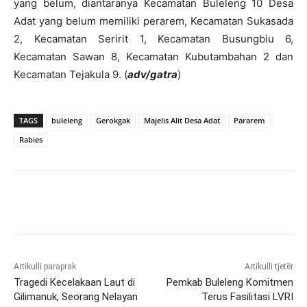
yang belum, diantaranya Kecamatan Buleleng 10 Desa
Adat yang belum memiliki perarem, Kecamatan Sukasada
2, Kecamatan Seririt 1, Kecamatan Busungbiu 6,
Kecamatan Sawan 8, Kecamatan Kubutambahan 2 dan
Kecamatan Tejakula 9. (
adv/gatra
)
TAGS
buleleng
Gerokgak
Majelis Alit Desa Adat
Pararem
Rabies
Artikulli paraprak
Artikulli tjetër
Tragedi Kecelakaan Laut di
Pemkab Buleleng Komitmen
Gilimanuk, Seorang Nelayan
Terus Fasilitasi LVRI