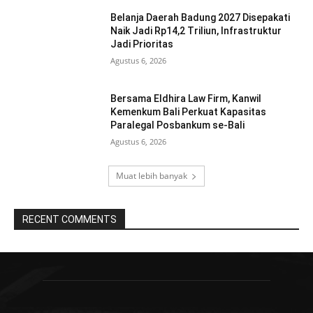
Belanja Daerah Badung 2027 Disepakati
Naik Jadi Rp14,2 Triliun, Infrastruktur
Jadi Prioritas
Agustus 6, 2026
Bersama Eldhira Law Firm, Kanwil
Kemenkum Bali Perkuat Kapasitas
Paralegal Posbankum se-Bali
Agustus 6, 2026
Muat lebih banyak
RECENT COMMENTS