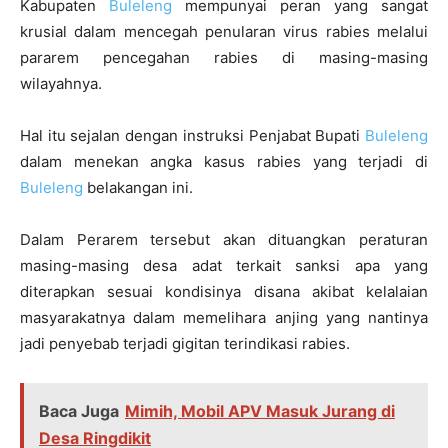
Kabupaten
Buleleng
mempunyai peran yang sangat
krusial dalam mencegah penularan virus rabies melalui
pararem pencegahan rabies di masing-masing
wilayahnya.
Hal itu sejalan dengan instruksi Penjabat Bupati
Buleleng
dalam menekan angka kasus rabies yang terjadi di
Buleleng
belakangan ini.
Dalam Perarem tersebut akan dituangkan peraturan
masing-masing desa adat terkait sanksi apa yang
diterapkan sesuai kondisinya disana akibat kelalaian
masyarakatnya dalam memelihara anjing yang nantinya
jadi penyebab terjadi gigitan terindikasi rabies.
Baca Juga
Mimih, Mobil APV Masuk Jurang di
Desa Ringdikit