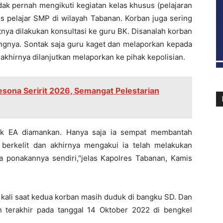
dak pernah mengikuti kegiatan kelas khusus (pelajaran
us pelajar SMP di wilayah Tabanan. Korban juga sering
nya dilakukan konsultasi ke guru BK. Disanalah korban
ngnya. Sontak saja guru kaget dan melaporkan kepada
khirnya dilanjutkan melaporkan ke pihak kepolisian.
esona Seririt 2026, Semangat Pelestarian
dek EA diamankan. Hanya saja ia sempat membantah
 berkelit dan akhirnya mengakui ia telah melakukan
 ponakannya sendiri,"jelas Kapolres Tabanan, Kamis
 kali saat kedua korban masih duduk di bangku SD. Dan
n terakhir pada tanggal 14 Oktober 2022 di bengkel