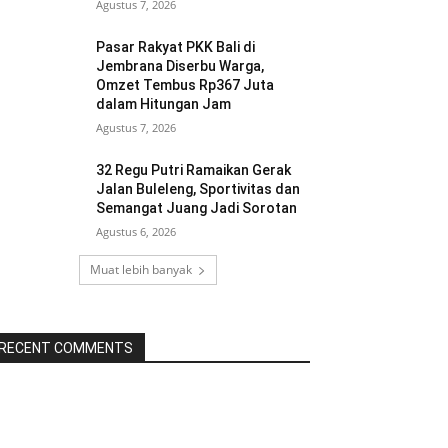
Agustus 7, 2026
Pasar Rakyat PKK Bali di
Jembrana Diserbu Warga,
Omzet Tembus Rp367 Juta
dalam Hitungan Jam
Agustus 7, 2026
32 Regu Putri Ramaikan Gerak
Jalan Buleleng, Sportivitas dan
Semangat Juang Jadi Sorotan
Agustus 6, 2026
Muat lebih banyak
RECENT COMMENTS