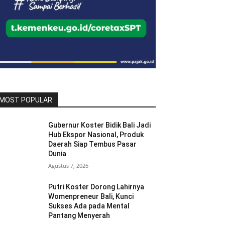
MOST POPULAR
Gubernur Koster Bidik Bali Jadi
Hub Ekspor Nasional, Produk
Daerah Siap Tembus Pasar
Dunia
Agustus 7, 2026
Putri Koster Dorong Lahirnya
Womenpreneur Bali, Kunci
Sukses Ada pada Mental
Pantang Menyerah