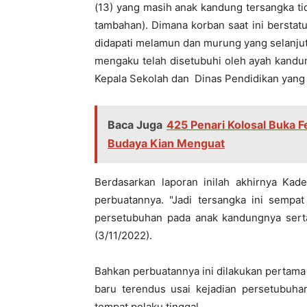
(13) yang masih anak kandung tersangka ti
tambahan). Dimana korban saat ini berstat
didapati melamun dan murung yang selanjut
mengaku telah disetubuhi oleh ayah kandu
Kepala Sekolah dan Dinas Pendidikan yang a
Baca Juga
425 Penari Kolosal Buka F
Budaya Kian Menguat
Berdasarkan laporan inilah akhirnya Ka
perbuatannya. "Jadi tersangka ini sempat
persetubuhan pada anak kandungnya serta
(3/11/2022).
Bahkan perbuatannya ini dilakukan pertama
baru terendus usai kejadian persetubuha
tempat pelaku tinggal.