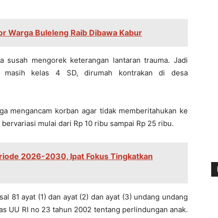
or Warga Buleleng Raib Dibawa Kabur
na susah mengorek keterangan lantaran trauma. Jadi
at masih kelas 4 SD, dirumah kontrakan di desa
juga mengancam korban agar tidak memberitahukan ke
bervariasi mulai dari Rp 10 ribu sampai Rp 25 ribu.
iode 2026-2030, Ipat Fokus Tingkatkan
al 81 ayat (1) dan ayat (2) dan ayat (3) undang undang
as UU RI no 23 tahun 2002 tentang perlindungan anak.