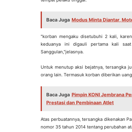
Baca Juga
Modus Minta Diantar, Mot
"korban mengaku disetubuhi 2 kali, kare
keduanya ini digauli pertama kali sa
Sanggulan,"jelasnya.
Untuk menutup aksi bejatnya, tersangka 
orang lain. Termasuk korban diberikan uang 
Baca Juga
Pimpin KONI Jembrana Per
Prestasi dan Pembinaan Atlet
Atas perbuatannya, tersangka dikenakan Pas
nomor 35 tahun 2014 tentang perubahan at