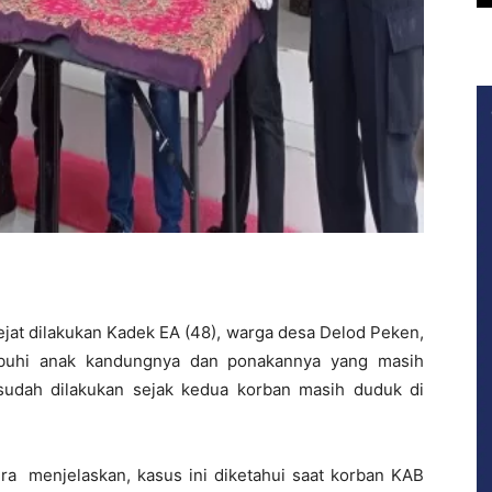
jat dilakukan Kadek EA (48), warga desa Delod Peken,
buhi anak kandungnya dan ponakannya yang masih
sudah dilakukan sejak kedua korban masih duduk di
a menjelaskan, kasus ini diketahui saat korban KAB