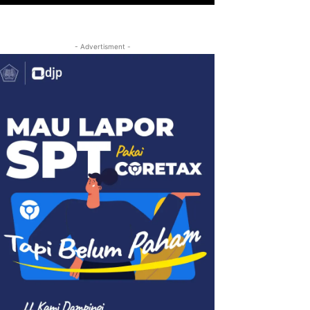
- Advertisment -