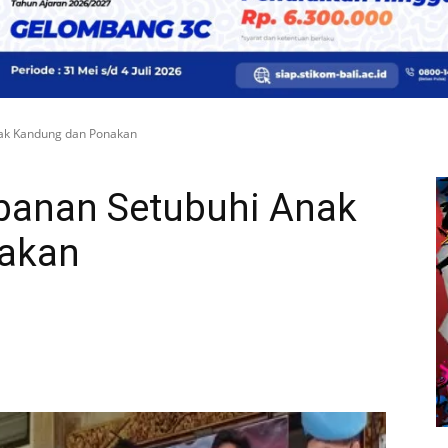
nak Kandung dan Ponakan
abanan Setubuhi Anak
akan