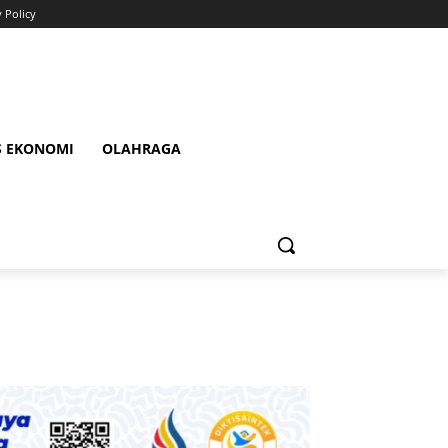
y Policy
S EKONOMI
OLAHRAGA