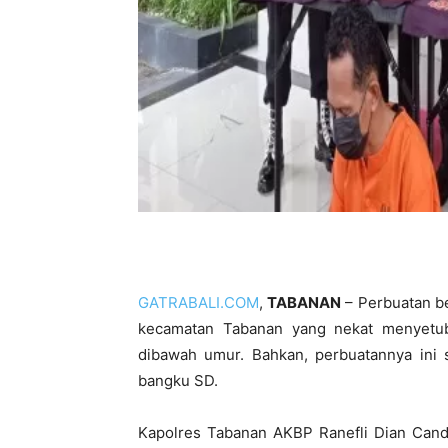
GATRABALI.COM
,
TABANAN
– Perbuatan be
kecamatan Tabanan yang nekat menyetu
dibawah umur. Bahkan, perbuatannya ini 
bangku SD.
Kapolres Tabanan AKBP Ranefli Dian Candr