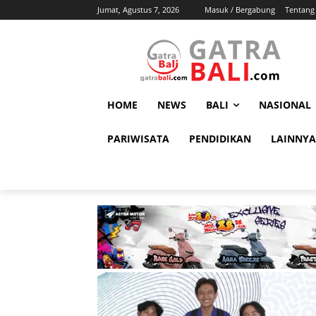
Jumat, Agustus 7, 2026
Masuk / Bergabung
Tentang
HOME
NEWS
BALI
NASIONAL
PARIWISATA
PENDIDIKAN
LAINNYA