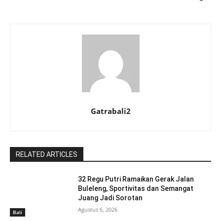
Gatrabali2
RELATED ARTICLES
32 Regu Putri Ramaikan Gerak Jalan
Buleleng, Sportivitas dan Semangat
Juang Jadi Sorotan
Agustus 6, 2026
Bali