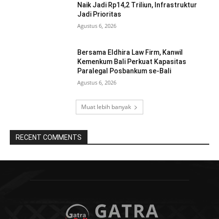
Naik Jadi Rp14,2 Triliun, Infrastruktur
Jadi Prioritas
Agustus 6, 2026
Bersama Eldhira Law Firm, Kanwil
Kemenkum Bali Perkuat Kapasitas
Paralegal Posbankum se-Bali
Agustus 6, 2026
Muat lebih banyak
RECENT COMMENTS