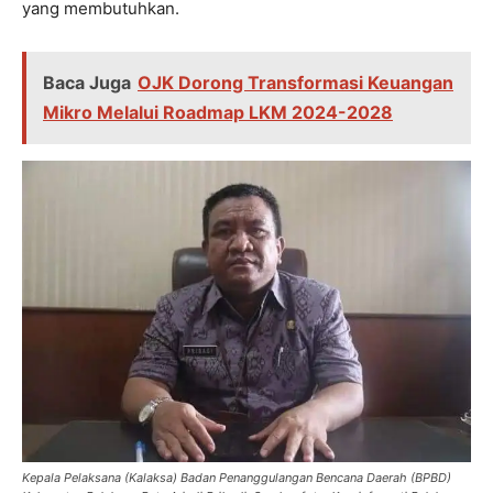
yang membutuhkan.
Baca Juga
OJK Dorong Transformasi Keuangan
Mikro Melalui Roadmap LKM 2024-2028
Kepala Pelaksana (Kalaksa) Badan Penanggulangan Bencana Daerah (BPBD)