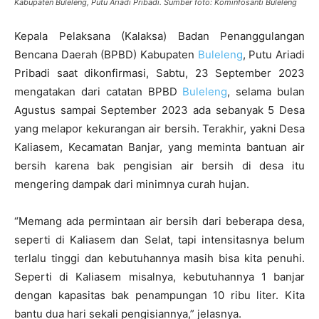
Kabupaten Buleleng, Putu Ariadi Pribadi. Sumber foto: Kominfosanti Buleleng
Kepala Pelaksana (Kalaksa) Badan Penanggulangan
Bencana Daerah (BPBD) Kabupaten
Buleleng
, Putu Ariadi
Pribadi saat dikonfirmasi, Sabtu, 23 September 2023
mengatakan dari catatan BPBD
Buleleng
, selama bulan
Agustus sampai September 2023 ada sebanyak 5 Desa
yang melapor kekurangan air bersih. Terakhir, yakni Desa
Kaliasem, Kecamatan Banjar, yang meminta bantuan air
bersih karena bak pengisian air bersih di desa itu
mengering dampak dari minimnya curah hujan.
“Memang ada permintaan air bersih dari beberapa desa,
seperti di Kaliasem dan Selat, tapi intensitasnya belum
terlalu tinggi dan kebutuhannya masih bisa kita penuhi.
Seperti di Kaliasem misalnya, kebutuhannya 1 banjar
dengan kapasitas bak penampungan 10 ribu liter. Kita
bantu dua hari sekali pengisiannya,” jelasnya.