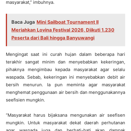
masyarakat,” imbuhnya.
Baca Juga
Mini Sailboat Tournament II
Meriahkan Lovina Festival 2026, Diikuti 1.230
Peserta dari Bali hingga Banyuwangi
Mengingat saat ini curah hujan dalam beberapa hari
terakhir sangat minim dan menyebabkan kekeringan,
pihaknya mengimbau kepada masyarakat agar selalu
waspada. Sebab, kekeringan ini menyebabkan debit air
bersih menurun. Ia pun meminta agar masyarakat
menghemat penggunaan air bersih dan menggunakannya
seefisien mungkin.
“Masyarakat harus bijaksana mengunakan air seefisen
mungkin. Untuk masyarakat dekat daerah perhutanan
agar waspada juga dan berhati-hati akan dampak