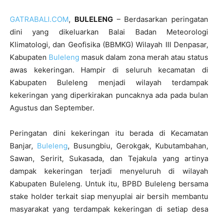
GATRABALI.COM
,
BULELENG
– Berdasarkan peringatan
dini yang dikeluarkan Balai Badan Meteorologi
Klimatologi, dan Geofisika (BBMKG) Wilayah III Denpasar,
Kabupaten
Buleleng
masuk dalam zona merah atau status
awas kekeringan. Hampir di seluruh kecamatan di
Kabupaten Buleleng menjadi wilayah terdampak
kekeringan yang diperkirakan puncaknya ada pada bulan
Agustus dan September.
Peringatan dini kekeringan itu berada di Kecamatan
Banjar,
Buleleng
, Busungbiu, Gerokgak, Kubutambahan,
Sawan, Seririt, Sukasada, dan Tejakula yang artinya
dampak kekeringan terjadi menyeluruh di wilayah
Kabupaten Buleleng. Untuk itu, BPBD Buleleng bersama
stake holder terkait siap menyuplai air bersih membantu
masyarakat yang terdampak kekeringan di setiap desa