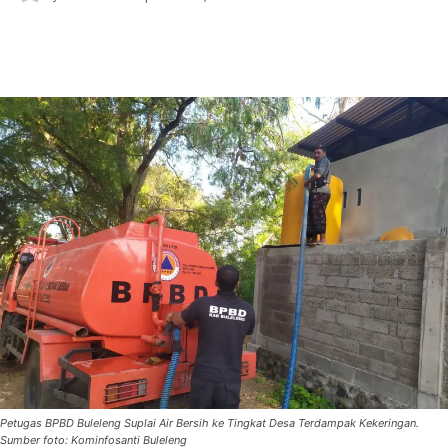
Petugas BPBD Buleleng Suplai Air Bersih ke Tingkat Desa Terdampak Kekeringan.
Sumber foto: Kominfosanti Buleleng