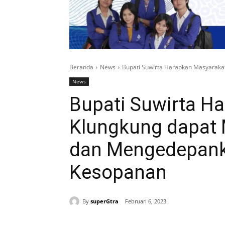
Beranda
News
Bupati Suwirta Harapkan Masyarakat 
News
Bupati Suwirta H
Klungkung dapat 
dan Mengedepanka
Kesopanan
By
superGtra
Februari 6, 2023