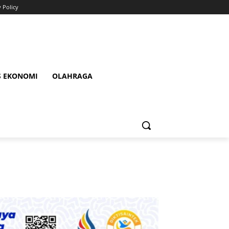
y Policy
S EKONOMI
OLAHRAGA