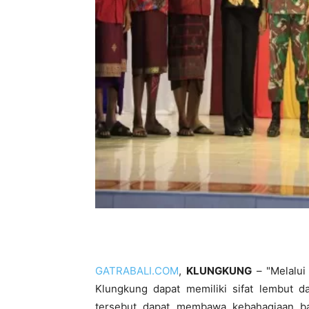
GATRABALI.COM
,
KLUNGKUNG
– "Melalui
Klungkung dapat memiliki sifat lembut d
tersebut dapat membawa kebahagiaan ba