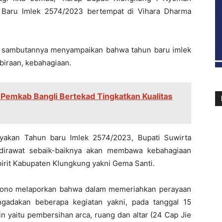
 Baru Imlek 2574/2023 bertempat di Vihara Dharma
m sambutannya menyampaikan bahwa tahun baru imlek
iraan, kebahagiaan.
 Pemkab Bangli Bertekad Tingkatkan Kualitas
yakan Tahun baru Imlek 2574/2023, Bupati Suwirta
dirawat sebaik-baiknya akan membawa kebahagiaan
spirit Kabupaten Klungkung yakni Gema Santi.
lyono melaporkan bahwa dalam memeriahkan perayaan
ngadakan beberapa kegiatan yakni, pada tanggal 15
 yaitu pembersihan arca, ruang dan altar (24 Cap Jie