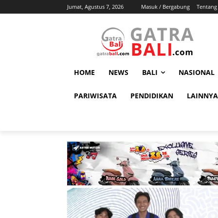
Jumat, Agustus 7, 2026
Masuk / Bergabung
Tentang
HOME
NEWS
BALI
NASIONAL
PARIWISATA
PENDIDIKAN
LAINNYA