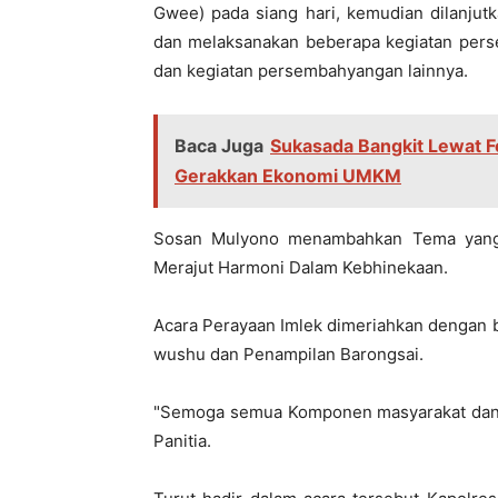
Gwee) pada siang hari, kemudian dilanjut
dan melaksanakan beberapa kegiatan pers
dan kegiatan persembahyangan lainnya.
Baca Juga
Sukasada Bangkit Lewat F
Gerakkan Ekonomi UMKM
Sosan Mulyono menambahkan Tema yang d
Merajut Harmoni Dalam Kebhinekaan.
Acara Perayaan Imlek dimeriahkan dengan b
wushu dan Penampilan Barongsai.
"Semoga semua Komponen masyarakat dan n
Panitia.