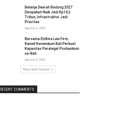
Belanja Daerah Badung 2027
Disepakati Naik Jadi Rp14,2
Triliun, Infrastruktur Jadi
Prioritas
Agustus 6, 2026
Bersama Eldhira Law Firm,
Kanwil Kemenkum Bali Perkuat
Kapasitas Paralegal Posbankum
se-Bali
Agustus 6, 2026
Muat lebih banyak
RECENT COMMENTS