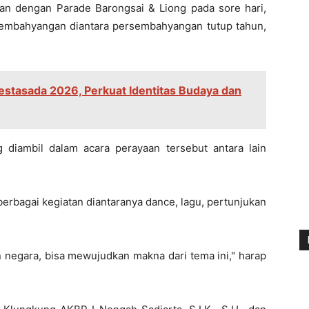
kan dengan Parade Barongsai & Liong pada sore hari,
embahyangan diantara persembahyangan tutup tahun,
estasada 2026, Perkuat Identitas Budaya dan
iambil dalam acara perayaan tersebut antara lain
erbagai kegiatan diantaranya dance, lagu, pertunjukan
egara, bisa mewujudkan makna dari tema ini," harap