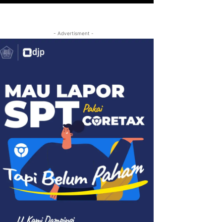
- Advertisment -