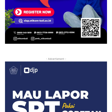
- Advertisment -