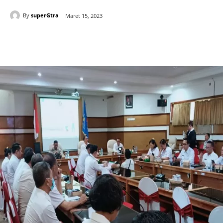
By
superGtra
Maret 15, 2023