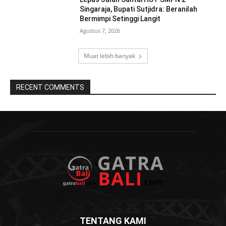
Singaraja, Bupati Sutjidra: Beranilah
Bermimpi Setinggi Langit
Agustus 7, 2026
Muat lebih banyak
RECENT COMMENTS
TENTANG KAMI