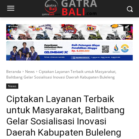
Beranda
News
Ciptakan Layanan Terbaik untuk Masyarakat,
Balitbang Gelar Sosialisasi Inovasi Daerah Kabupaten Buleleng
News
Ciptakan Layanan Terbaik
untuk Masyarakat, Balitbang
Gelar Sosialisasi Inovasi
Daerah Kabupaten Buleleng