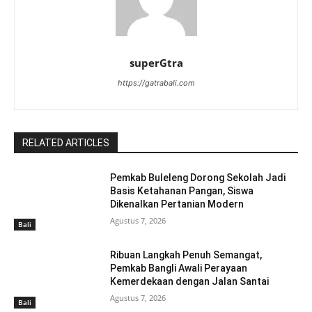
superGtra
https://gatrabali.com
RELATED ARTICLES
Pemkab Buleleng Dorong Sekolah Jadi
Basis Ketahanan Pangan, Siswa
Dikenalkan Pertanian Modern
Agustus 7, 2026
Bali
Ribuan Langkah Penuh Semangat,
Pemkab Bangli Awali Perayaan
Kemerdekaan dengan Jalan Santai
Agustus 7, 2026
Bali