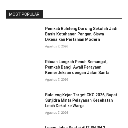
MOST POPULAR
Pemkab Buleleng Dorong Sekolah Jadi
Basis Ketahanan Pangan, Siswa
Dikenalkan Pertanian Modern
Agustus 7, 2026
Ribuan Langkah Penuh Semangat,
Pemkab Bangli Awali Perayaan
Kemerdekaan dengan Jalan Santai
Agustus 7, 2026
Buleleng Kejar Target CKG 2026, Bupati
Sutjidra Minta Pelayanan Kesehatan
Lebih Dekat ke Warga
Agustus 7, 2026
Lepas Jalan Santai HUT SMPN 2