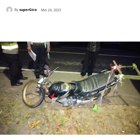
By
superGtra
Mei 24, 2023