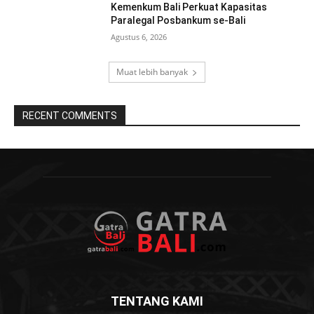
Kemenkum Bali Perkuat Kapasitas
Paralegal Posbankum se-Bali
Agustus 6, 2026
Muat lebih banyak
RECENT COMMENTS
TENTANG KAMI