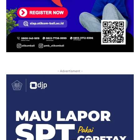
- Advertisment -