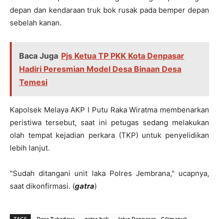
depan dan kendaraan truk bok rusak pada bemper depan
sebelah kanan.
Baca Juga
Pjs Ketua TP PKK Kota Denpasar
Hadiri Peresmian Model Desa Binaan Desa
Temesi
Kapolsek Melaya AKP I Putu Raka Wiratma membenarkan
peristiwa tersebut, saat ini petugas sedang melakukan
olah tempat kejadian perkara (TKP) untuk penyelidikan
lebih lanjut.
"Sudah ditangani unit laka Polres Jembrana," ucapnya,
saat dikonfirmasi. (
gatra
)
TAGS
Desa Tukadaya
gatra bali
Jalur Denpasar - Gilimanuk