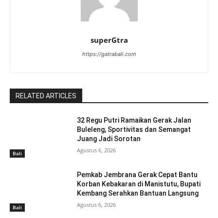
superGtra
https://gatrabali.com
RELATED ARTICLES
32 Regu Putri Ramaikan Gerak Jalan
Buleleng, Sportivitas dan Semangat
Juang Jadi Sorotan
Agustus 6, 2026
Bali
Pemkab Jembrana Gerak Cepat Bantu
Korban Kebakaran di Manistutu, Bupati
Kembang Serahkan Bantuan Langsung
Agustus 6, 2026
Bali