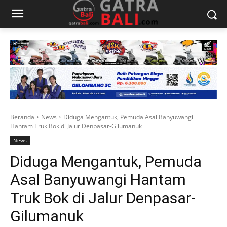
Beranda
News
Diduga Mengantuk, Pemuda Asal Banyuwangi
Hantam Truk Bok di Jalur Denpasar-Gilumanuk
News
Diduga Mengantuk, Pemuda
Asal Banyuwangi Hantam
Truk Bok di Jalur Denpasar-
Gilumanuk