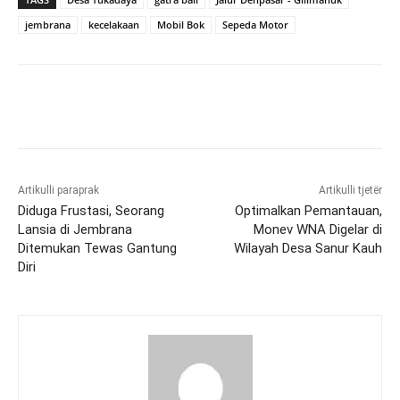
jembrana
kecelakaan
Mobil Bok
Sepeda Motor
Artikulli paraprak
Artikulli tjetër
Diduga Frustasi, Seorang
Optimalkan Pemantauan,
Lansia di Jembrana
Monev WNA Digelar di
Ditemukan Tewas Gantung
Wilayah Desa Sanur Kauh
Diri