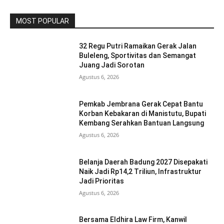
MOST POPULAR
32 Regu Putri Ramaikan Gerak Jalan
Buleleng, Sportivitas dan Semangat
Juang Jadi Sorotan
Agustus 6, 2026
Pemkab Jembrana Gerak Cepat Bantu
Korban Kebakaran di Manistutu, Bupati
Kembang Serahkan Bantuan Langsung
Agustus 6, 2026
Belanja Daerah Badung 2027 Disepakati
Naik Jadi Rp14,2 Triliun, Infrastruktur
Jadi Prioritas
Agustus 6, 2026
Bersama Eldhira Law Firm, Kanwil