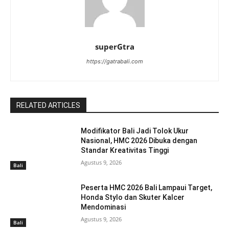
superGtra
https://gatrabali.com
RELATED ARTICLES
Modifikator Bali Jadi Tolok Ukur
Nasional, HMC 2026 Dibuka dengan
Standar Kreativitas Tinggi
Agustus 9, 2026
Bali
Peserta HMC 2026 Bali Lampaui Target,
Honda Stylo dan Skuter Kalcer
Mendominasi
Agustus 9, 2026
Bali