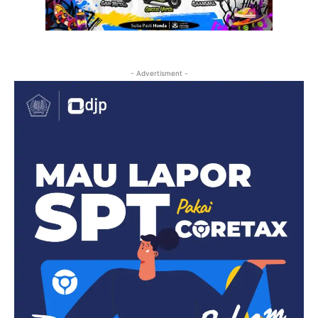
- Advertisment -