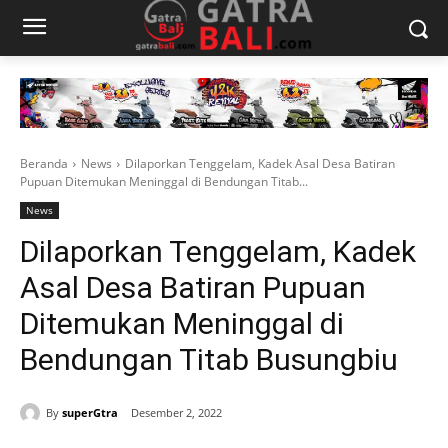
Beranda
News
Dilaporkan Tenggelam, Kadek Asal Desa Batiran
Pupuan Ditemukan Meninggal di Bendungan Titab...
News
Dilaporkan Tenggelam, Kadek
Asal Desa Batiran Pupuan
Ditemukan Meninggal di
Bendungan Titab Busungbiu
By
superGtra
Desember 2, 2022