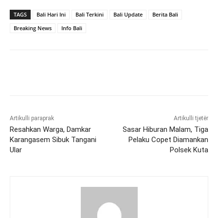
TAGS
Bali Hari Ini
Bali Terkini
Bali Update
Berita Bali
Breaking News
Info Bali
Artikulli paraprak
Artikulli tjetër
Resahkan Warga, Damkar
Sasar Hiburan Malam, Tiga
Karangasem Sibuk Tangani
Pelaku Copet Diamankan
Ular
Polsek Kuta