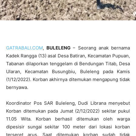
GATRABALI.COM
,
BULELENG
– Seorang anak bernama
Kadek Rangga (13) asal Desa Batiran, Kecamatan Pupuan,
Tabanan dilaporkan tenggelam di Bendungan Titab, Desa
Ularan, Kecamatan Busungbiu, Buleleng pada Kamis
(1/12/2022). Korban akhirnya ditemukan mengapung tidak
bernyawa.
Koordinator Pos SAR Buleleng, Dudi Librana menyebut
Korban ditemukan pada Jumat (2/12/2022) sekitar pukul
11.05 Wita. Korban berhasil ditemukan oleh warga
dipesisir sungai sekitar 100 meter dari lokasi korban
terseret arus. Saat ditemukan korban sudah tidak