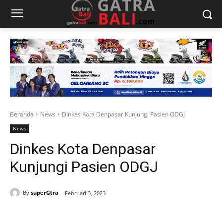
Beranda
News
Dinkes Kota Denpasar Kunjungi Pasien ODGJ
News
Dinkes Kota Denpasar
Kunjungi Pasien ODGJ
By
superGtra
Februari 3, 2023