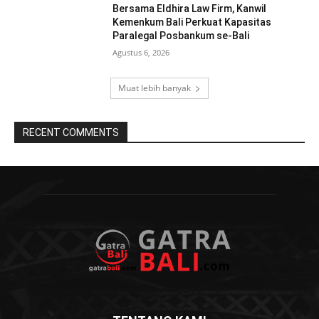
Bersama Eldhira Law Firm, Kanwil
Kemenkum Bali Perkuat Kapasitas
Paralegal Posbankum se-Bali
Agustus 6, 2026
Muat lebih banyak
RECENT COMMENTS