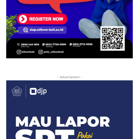
- Advertisment -