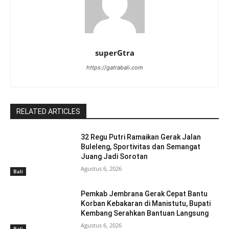
superGtra
https://gatrabali.com
RELATED ARTICLES
32 Regu Putri Ramaikan Gerak Jalan
Buleleng, Sportivitas dan Semangat
Juang Jadi Sorotan
Agustus 6, 2026
Bali
Pemkab Jembrana Gerak Cepat Bantu
Korban Kebakaran di Manistutu, Bupati
Kembang Serahkan Bantuan Langsung
Agustus 6, 2026
Bali