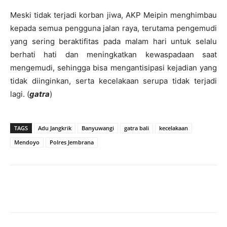
Meski tidak terjadi korban jiwa, AKP Meipin menghimbau
kepada semua pengguna jalan raya, terutama pengemudi
yang sering beraktifitas pada malam hari untuk selalu
berhati hati dan meningkatkan kewaspadaan saat
mengemudi, sehingga bisa mengantisipasi kejadian yang
tidak diinginkan, serta kecelakaan serupa tidak terjadi
lagi. (
gatra
)
TAGS
Adu Jangkrik
Banyuwangi
gatra bali
kecelakaan
Mendoyo
Polres Jembrana