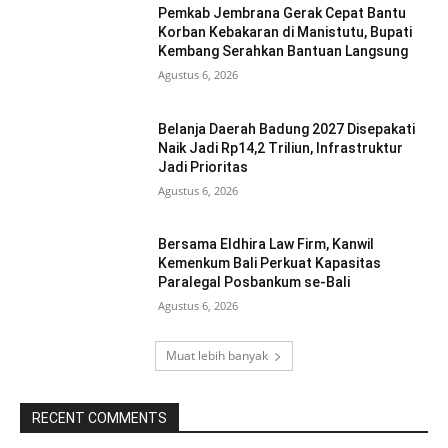
Pemkab Jembrana Gerak Cepat Bantu
Korban Kebakaran di Manistutu, Bupati
Kembang Serahkan Bantuan Langsung
Agustus 6, 2026
Belanja Daerah Badung 2027 Disepakati
Naik Jadi Rp14,2 Triliun, Infrastruktur
Jadi Prioritas
Agustus 6, 2026
Bersama Eldhira Law Firm, Kanwil
Kemenkum Bali Perkuat Kapasitas
Paralegal Posbankum se-Bali
Agustus 6, 2026
Muat lebih banyak
RECENT COMMENTS