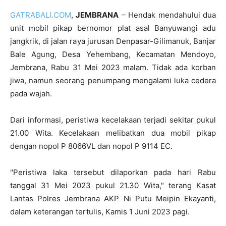
GATRABALI.COM
,
JEMBRANA
– Hendak mendahului dua
unit mobil pikap bernomor plat asal Banyuwangi adu
jangkrik, di jalan raya jurusan Denpasar-Gilimanuk, Banjar
Bale Agung, Desa Yehembang, Kecamatan Mendoyo,
Jembrana, Rabu 31 Mei 2023 malam. Tidak ada korban
jiwa, namun seorang penumpang mengalami luka cedera
pada wajah.
Dari informasi, peristiwa kecelakaan terjadi sekitar pukul
21.00 Wita. Kecelakaan melibatkan dua mobil pikap
dengan nopol P 8066VL dan nopol P 9114 EC.
"Peristiwa laka tersebut dilaporkan pada hari Rabu
tanggal 31 Mei 2023 pukul 21.30 Wita," terang Kasat
Lantas Polres Jembrana AKP Ni Putu Meipin Ekayanti,
dalam keterangan tertulis, Kamis 1 Juni 2023 pagi.