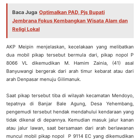
Baca Juga
Optimalkan PAD, Pjs Bupati
Jembrana Fokus Kembangkan Wisata Alam dan
Religi Lokal
AKP Meipin menjelaskan, kecelakaan yang melibatkan
dua mobil pikap tersebut bermula dari, pikap nopol P
8066 VL dikemudikan M. Hamim Zainia, (41) asal
Banyuwangi bergerak dari arah timur kebarat atau dari
arah Denpasar menuju Gilimanuk.
Saat pikap tersebut tiba di wilayah kecamatan Mendoyo,
tepatnya di Banjar Bale Agung, Desa Yehembang,
pengemudi tersebut hendak mendahului kendaraan yang
tidak dikenal di depannya. Kemudian masuk jalur kanan
atau jalur lawan, saat bersamaan dari arah berlawanan
muncul mobil pikap nopol P 9114 EC yang dikemudikan