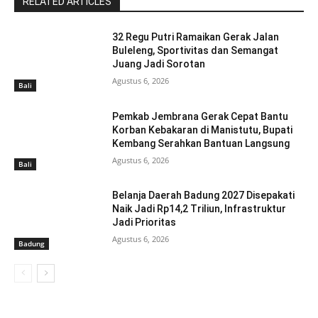
RELATED ARTICLES
32 Regu Putri Ramaikan Gerak Jalan
Buleleng, Sportivitas dan Semangat
Juang Jadi Sorotan
Agustus 6, 2026
Bali
Pemkab Jembrana Gerak Cepat Bantu
Korban Kebakaran di Manistutu, Bupati
Kembang Serahkan Bantuan Langsung
Agustus 6, 2026
Bali
Belanja Daerah Badung 2027 Disepakati
Naik Jadi Rp14,2 Triliun, Infrastruktur
Jadi Prioritas
Agustus 6, 2026
Badung