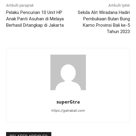
Artikulli paraprak
Artikulli tjetër
Pelaku Pencurian 10 Unit HP
Sekda Alit Wiradana Hadiri
Anak Panti Asuhan di Melaya
Pembukaan Bulan Bung
Berhasil Ditangkap di Jakarta
Karno Provinsi Bali ke-5
Tahun 2023
superGtra
https://gatrabali.com