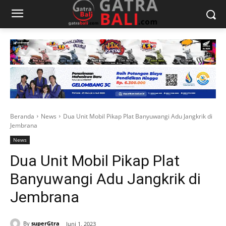
Beranda
News
Dua Unit Mobil Pikap Plat Banyuwangi Adu Jangkrik di
Jembrana
News
Dua Unit Mobil Pikap Plat
Banyuwangi Adu Jangkrik di
Jembrana
By
superGtra
Juni 1, 2023