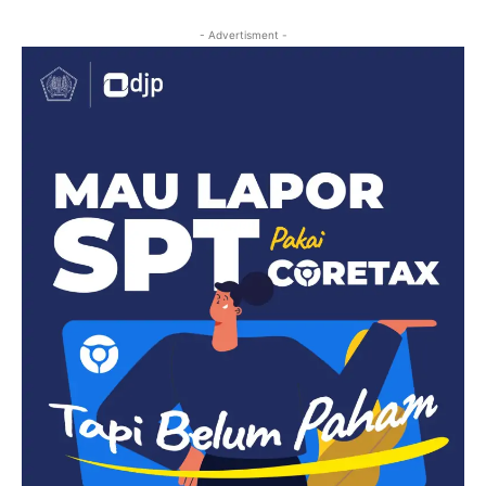
- Advertisment -