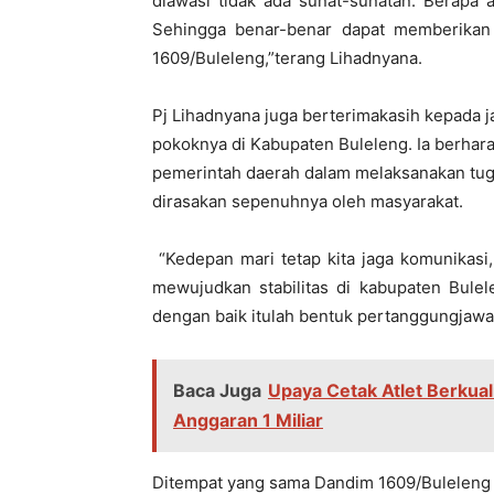
diawasi tidak ada sunat-sunatan. Berapa
Sehingga benar-benar dapat memberikan 
1609/Buleleng,”terang Lihadnyana.
Pj Lihadnyana juga berterimakasih kepada 
pokoknya di Kabupaten Buleleng. Ia berhara
pemerintah daerah dalam melaksanakan tug
dirasakan sepenuhnya oleh masyarakat.
“Kedepan mari tetap kita jaga komunikasi
mewujudkan stabilitas di kabupaten Bule
dengan baik itulah bentuk pertanggungjawa
Baca Juga
Upaya Cetak Atlet Berkua
Anggaran 1 Miliar
Ditempat yang sama Dandim 1609/Buleleng 