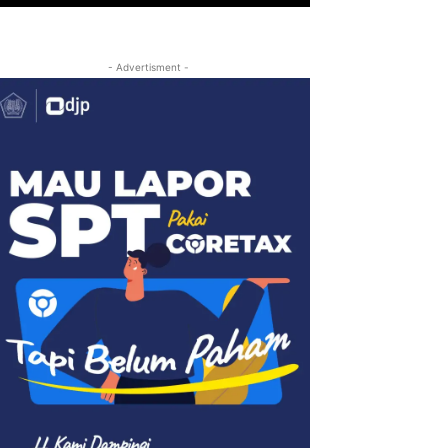
- Advertisment -