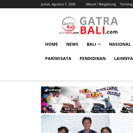
Jumat, Agustus 7, 2026
Masuk / Bergabung
Tentang
HOME
NEWS
BALI
NASIONAL
PARIWISATA
PENDIDIKAN
LAINNYA