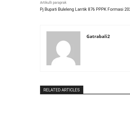
Artikulli paraprak
Pj Bupati Buleleng Lantik 876 PPPK Formasi 20
Gatrabali2
RELATED ARTICLES