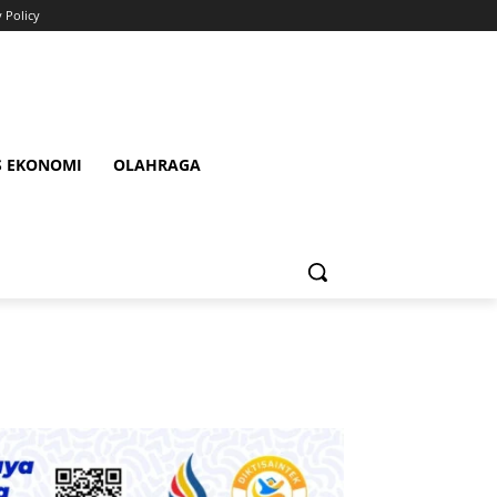
y Policy
S EKONOMI
OLAHRAGA