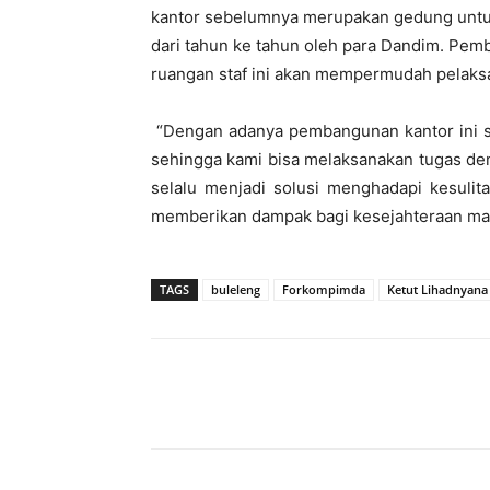
kantor sebelumnya merupakan gedung untuk r
dari tahun ke tahun oleh para Dandim. Pe
ruangan staf ini akan mempermudah pelaks
“Dengan adanya pembangunan kantor ini s
sehingga kami bisa melaksanakan tugas de
selalu menjadi solusi menghadapi kesulit
memberikan dampak bagi kesejahteraan masy
TAGS
buleleng
Forkompimda
Ketut Lihadnyana
Bagikan