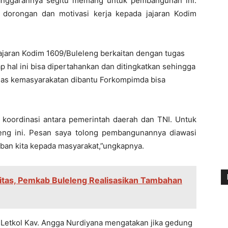
 anggarannya segitu memang untuk pembangunan ini.
dorongan dan motivasi kerja kepada jajaran Kodim
jajaran Kodim 1609/Buleleng berkaitan dengan tugas
p hal ini bisa dipertahankan dan ditingkatkan sehingga
as kemasyarakatan dibantu Forkompimda bisa
, koordinasi antara pemerintah daerah dan TNI. Untuk
leng ini. Pesan saya tolong pembangunannya diawasi
ban kita kepada masyarakat,”ungkapnya.
litas, Pemkab Buleleng Realisasikan Tambahan
Letkol Kav. Angga Nurdiyana mengatakan jika gedung