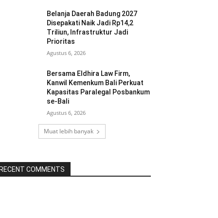
Belanja Daerah Badung 2027
Disepakati Naik Jadi Rp14,2
Triliun, Infrastruktur Jadi
Prioritas
Agustus 6, 2026
Bersama Eldhira Law Firm,
Kanwil Kemenkum Bali Perkuat
Kapasitas Paralegal Posbankum
se-Bali
Agustus 6, 2026
Muat lebih banyak
RECENT COMMENTS