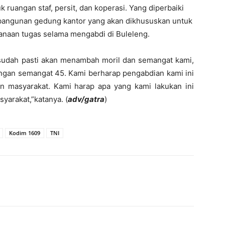
uangan staf, persit, dan koperasi. Yang diperbaiki
mbangunan gedung kantor yang akan dikhususkan untuk
anaan tugas selama mengabdi di Buleleng.
udah pasti akan menambah moril dan semangat kami,
ngan semangat 45. Kami berharap pengabdian kami ini
an masyarakat. Kami harap apa yang kami lakukan ini
arakat,”katanya. (
adv/gatra
)
Kodim 1609
TNI