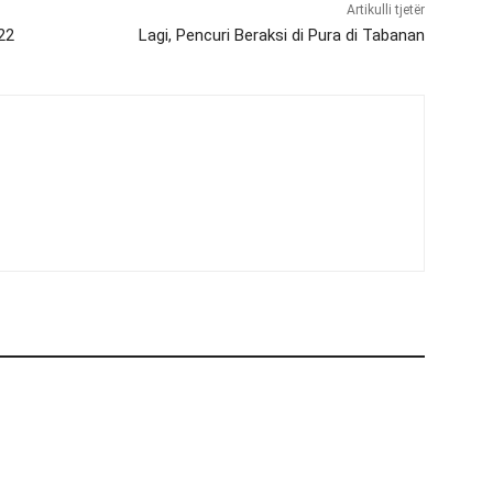
Artikulli tjetër
22
Lagi, Pencuri Beraksi di Pura di Tabanan