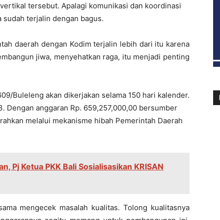
vertikal tersebut. Apalagi komunikasi dan koordinasi
sudah terjalin dengan bagus.
h daerah dengan Kodim terjalin lebih dari itu karena
membangun jiwa, menyehatkan raga, itu menjadi penting
9/Buleleng akan dikerjakan selama 150 hari kalender.
3. Dengan anggaran Rp. 659,257,000,00 bersumber
rahkan melalui mekanisme hibah Pemerintah Daerah
n, Pj Ketua PKK Bali Sosialisasikan KRISAN
sama mengecek masalah kualitas. Tolong kualitasnya