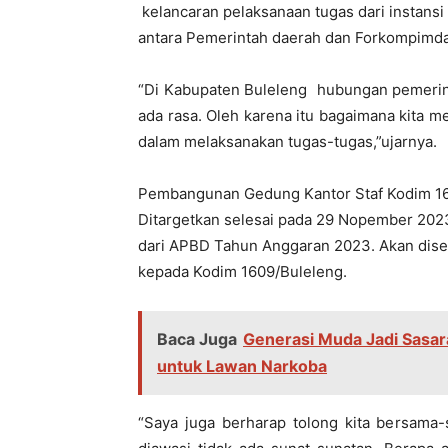
kelancaran pelaksanaan tugas dari instansi 
antara Pemerintah daerah dan Forkompimda 
“Di Kabupaten Buleleng hubungan pemerinta
ada rasa. Oleh karena itu bagaimana kita 
dalam melaksanakan tugas-tugas,”ujarnya.
Pembangunan Gedung Kantor Staf Kodim 160
Ditargetkan selesai pada 29 Nopember 202
dari APBD Tahun Anggaran 2023. Akan dise
kepada Kodim 1609/Buleleng.
Baca Juga
Generasi Muda Jadi Sasara
untuk Lawan Narkoba
“Saya juga berharap tolong kita bersama-