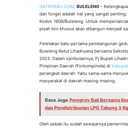
GATRABALI.COM
,
BULELENG
– Kelengkapan
dan fungsi adalah hal yang sangat penting. 
Kodim 1609/Buleleng. Untuk memperlancar 
pisah kini khusus akan dibangun menjadi sa
Peletakan batu pertama pembangunan gedung 
Buleleng Ketut Lihadnyana bersama Sekret
2023. Dalam sambutannya, Pj Bupati Liha
Pimpinan Daerah (Forkompimda) di
Kabupat
perangkat daerah. Yaitu sama-sama meny
masyarakat di daerah masing-masing.
Baca Juga
Pemprov Bali Bersama Ke
dan Pendistribusian LPG Tabung 3 K
Oleh sebab itu sudah sewajarnya pemerint