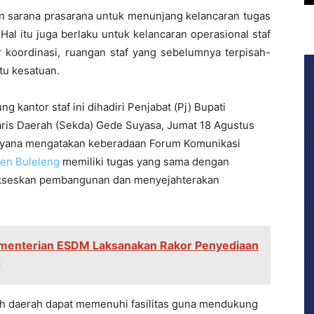
 sarana prasarana untuk menunjang kelancaran tugas
Hal itu juga berlaku untuk kelancaran operasional staf
koordinasi, ruangan staf yang sebelumnya terpisah-
tu kesatuan.
kantor staf ini dihadiri Penjabat (Pj) Bupati
aris Daerah (Sekda) Gede Suyasa, Jumat 18 Agustus
dnyana mengatakan keberadaan Forum Komunikasi
en Buleleng
memiliki tugas yang sama dengan
ukseskan pembangunan dan menyejahterakan
menterian ESDM Laksanakan Rakor Penyediaan
g
ah daerah dapat memenuhi fasilitas guna mendukung