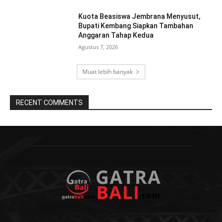
Kuota Beasiswa Jembrana Menyusut,
Bupati Kembang Siapkan Tambahan
Anggaran Tahap Kedua
Agustus 7, 2026
Muat lebih banyak
RECENT COMMENTS