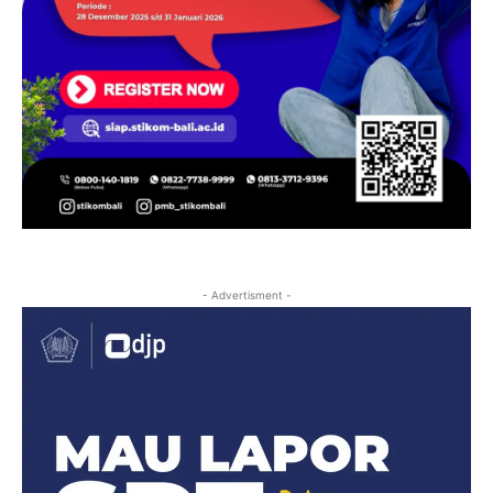
- Advertisment -