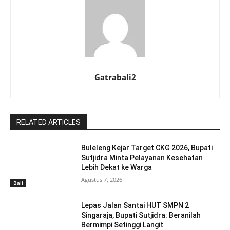
Gatrabali2
RELATED ARTICLES
Buleleng Kejar Target CKG 2026, Bupati
Sutjidra Minta Pelayanan Kesehatan
Lebih Dekat ke Warga
Agustus 7, 2026
Bali
Lepas Jalan Santai HUT SMPN 2
Singaraja, Bupati Sutjidra: Beranilah
Bermimpi Setinggi Langit