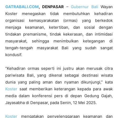
GATRABALI.COM
, DENPASAR
–
Gubernur Bali
Wayan
Koster menegaskan tidak membutuhkan kehadiran
organisasi kemasyarakatan (ormas) yang berkedok
menjaga keamanan, ketertiban, dan sosial dengan
tindakan premanisme, tindak kekerasan, dan intimidasi
masyarakat, sehingga menimbulkan ketegangan di
tengah-tengah masyarakat Bali yang sudah sangat
kondusif.
“Kehadiran ormas seperti ini justru akan merusak citra
pariwisata Bali, yang dikenal sebagai destinasi wisata
dunia yang paling aman dan nyaman dikunjungi,” kata
Koster
saat memberikan keterangan kepada para awak
media dalam konferensi pers di depan Gedung Gajah,
Jayasabha di Denpasar, pada Senin, 12 Mei 2025.
Koster
mengatakan penyelenggaraan keamanan dan