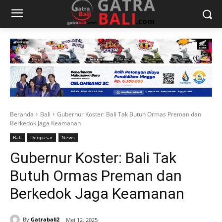
Beranda
Bali
Gubernur Koster: Bali Tak Butuh Ormas Preman dan
Berkedok Jaga Keamanan
Bali
Denpasar
News
Gubernur Koster: Bali Tak
Butuh Ormas Preman dan
Berkedok Jaga Keamanan
By
Gatrabali2
Mei 12, 2025