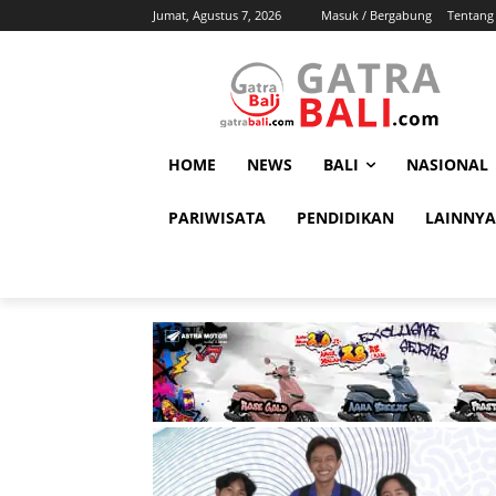
Jumat, Agustus 7, 2026
Masuk / Bergabung
Tentang
HOME
NEWS
BALI
NASIONAL
PARIWISATA
PENDIDIKAN
LAINNYA