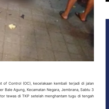
 of Control (OC), kecelakaan kembali terjadi di jalan
ler Bale Agung, Kecamatan Negara, Jembrana, Sabtu 3
or tewas di TKP setelah menghantam tugu di tengah