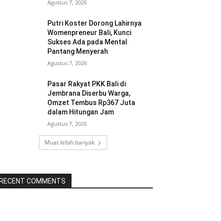
Agustus 7, 2026
Putri Koster Dorong Lahirnya
Womenpreneur Bali, Kunci
Sukses Ada pada Mental
Pantang Menyerah
Agustus 7, 2026
Pasar Rakyat PKK Bali di
Jembrana Diserbu Warga,
Omzet Tembus Rp367 Juta
dalam Hitungan Jam
Agustus 7, 2026
Muat lebih banyak
RECENT COMMENTS