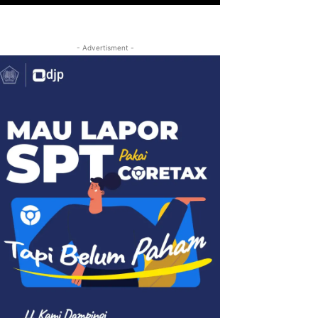
- Advertisment -