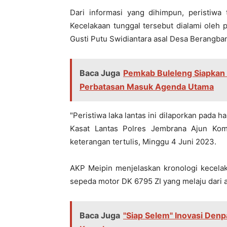
Dari informasi yang dihimpun, peristiwa 
Kecelakaan tunggal tersebut dialami oleh
Gusti Putu Swidiantara asal Desa Berangb
Baca Juga
Pemkab Buleleng Siapkan R
Perbatasan Masuk Agenda Utama
"Peristiwa laka lantas ini dilaporkan pada h
Kasat Lantas Polres Jembrana Ajun Komi
keterangan tertulis, Minggu 4 Juni 2023.
AKP Meipin menjelaskan kronologi kecelak
sepeda motor DK 6795 ZI yang melaju dari a
Baca Juga
"Siap Selem" Inovasi Den