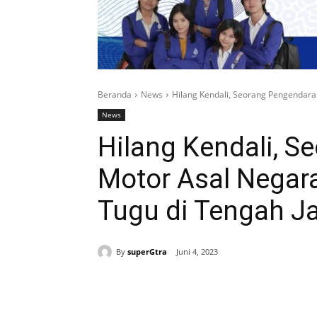
Beranda
News
Hilang Kendali, Seorang Pengendara
News
Hilang Kendali, S
Motor Asal Negar
Tugu di Tengah J
By
superGtra
Juni 4, 2023
Bagikan