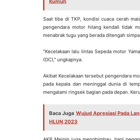
Kumuh
Saat tiba di TKP, kondisi cuaca cerah ma
pengendara motor hilang kendali tidak 
menabrak tugu yang berada ditengah simpan
"Kecelakaan lalu lintas Sepeda motor Yam
(OC)," ungkapnya.
Akibat Kecelakaan tersebut pengendara mot
pada kepala dan meninggal dunia di temp
mengalami ringsek bagian pada depan. Kerugi
Baca Juga
Wujud Apresiasi Pada Lan
HLUN 2023
AKP Meipin juga menghimbau, bagi pengg