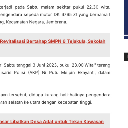
terjadi pada Sabtu malam sekitar pukul 22.30 wita.
 pengendara sepeda motor DK 6795 ZI yang bernama I
ang, Kecamatan Negara, Jembrana.
evitalisasi Bertahap SMPN 6 Tejakula, Sekolah
ari Sabtu tanggal 3 Juni 2023, pukul 23.00 Wita," terang
saris Polisi (AKP) Ni Putu Meipin Ekayanti, dalam
aan tersebut, diduga kurang hati-hatinya pengendara
rah selatan ke utara dengan kecepatan tinggi.
pasar Libatkan Desa Adat untuk Tekan Kawasan