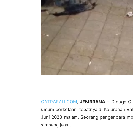
GATRABALI.COM
,
JEMBRANA
– Diduga Out
umum perkotaan, tepatnya di Kelurahan Ba
Juni 2023 malam. Seorang pengendara mot
simpang jalan.