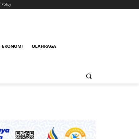
y Policy
S EKONOMI
OLAHRAGA