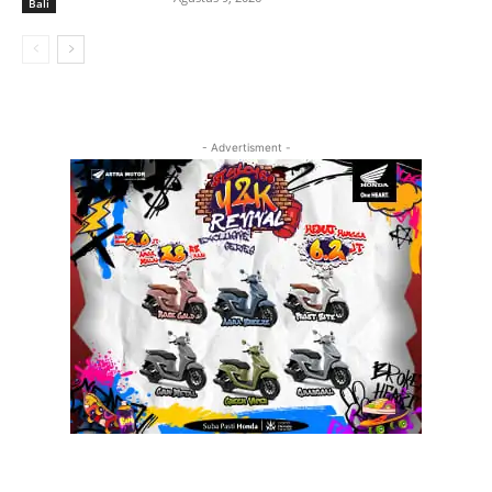
Bali
- Advertisment -