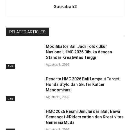
Gatrabali2
RELATED ARTICLES
Modifikator Bali Jadi Tolok Ukur
Nasional, HMC 2026 Dibuka dengan
Standar Kreativitas Tinggi
Agustus 9, 2026
Bali
Peserta HMC 2026 Bali Lampaui Target,
Honda Stylo dan Skuter Kalcer
Mendominasi
Agustus 9, 2026
Bali
HMC 2026 Resmi Dimulai dari Bali, Bawa
Semangat #Ridecreation dan Kreativitas
Generasi Muda
Agustus 9, 2026