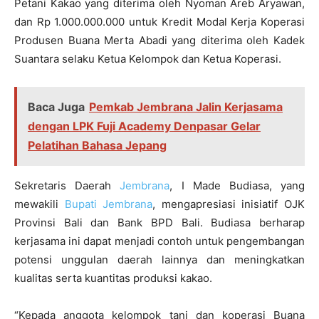
Petani Kakao yang diterima oleh Nyoman Areb Aryawan,
dan Rp 1.000.000.000 untuk Kredit Modal Kerja Koperasi
Produsen Buana Merta Abadi yang diterima oleh Kadek
Suantara selaku Ketua Kelompok dan Ketua Koperasi.
Baca Juga
Pemkab Jembrana Jalin Kerjasama
dengan LPK Fuji Academy Denpasar Gelar
Pelatihan Bahasa Jepang
Sekretaris Daerah
Jembrana
, I Made Budiasa, yang
mewakili
Bupati Jembrana
, mengapresiasi inisiatif OJK
Provinsi Bali dan Bank BPD Bali. Budiasa berharap
kerjasama ini dapat menjadi contoh untuk pengembangan
potensi unggulan daerah lainnya dan meningkatkan
kualitas serta kuantitas produksi kakao.
“Kepada anggota kelompok tani dan koperasi Buana