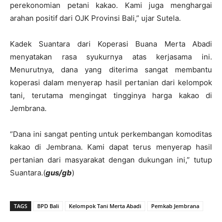
perekonomian petani kakao. Kami juga menghargai
arahan positif dari OJK Provinsi Bali,” ujar Sutela.
Kadek Suantara dari Koperasi Buana Merta Abadi
menyatakan rasa syukurnya atas kerjasama ini.
Menurutnya, dana yang diterima sangat membantu
koperasi dalam menyerap hasil pertanian dari kelompok
tani, terutama mengingat tingginya harga kakao di
Jembrana.
“Dana ini sangat penting untuk perkembangan komoditas
kakao di Jembrana. Kami dapat terus menyerap hasil
pertanian dari masyarakat dengan dukungan ini,” tutup
Suantara.(
gus/gb
)
TAGS
BPD Bali
Kelompok Tani Merta Abadi
Pemkab Jembrana