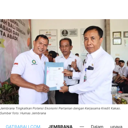
Jembrana Tingkatkan Potensi Ekonomi Pertanian dengan Kerjasama Kredit Kakao.
Sumber foto: Humas Jembrana
GATRABALI.COM
,
JEMBRANA
— Dalam upaya