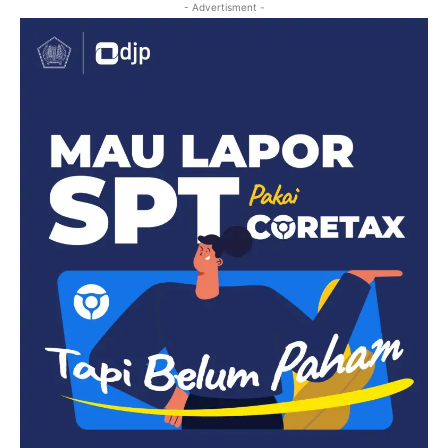
- Advertisment -