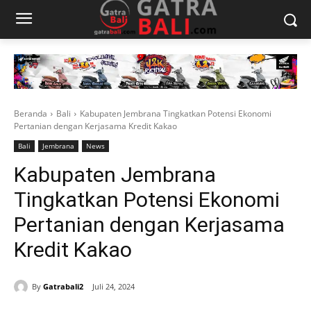
Beranda
Bali
Kabupaten Jembrana Tingkatkan Potensi Ekonomi
Pertanian dengan Kerjasama Kredit Kakao
Bali
Jembrana
News
Kabupaten Jembrana
Tingkatkan Potensi Ekonomi
Pertanian dengan Kerjasama
Kredit Kakao
By
Gatrabali2
Juli 24, 2024