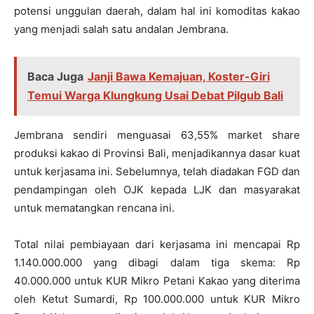
potensi unggulan daerah, dalam hal ini komoditas kakao
yang menjadi salah satu andalan Jembrana.
Baca Juga
Janji Bawa Kemajuan, Koster-Giri
Temui Warga Klungkung Usai Debat Pilgub Bali
Jembrana sendiri menguasai 63,55% market share
produksi kakao di Provinsi Bali, menjadikannya dasar kuat
untuk kerjasama ini. Sebelumnya, telah diadakan FGD dan
pendampingan oleh OJK kepada LJK dan masyarakat
untuk mematangkan rencana ini.
Total nilai pembiayaan dari kerjasama ini mencapai Rp
1.140.000.000 yang dibagi dalam tiga skema: Rp
40.000.000 untuk KUR Mikro Petani Kakao yang diterima
oleh Ketut Sumardi, Rp 100.000.000 untuk KUR Mikro