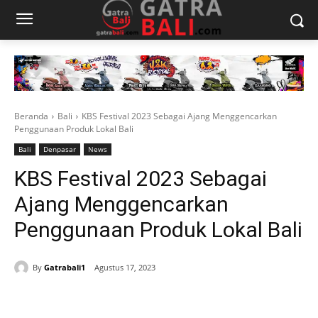
Beranda
Bali
KBS Festival 2023 Sebagai Ajang Menggencarkan
Penggunaan Produk Lokal Bali
Bali
Denpasar
News
KBS Festival 2023 Sebagai
Ajang Menggencarkan
Penggunaan Produk Lokal Bali
By
Gatrabali1
Agustus 17, 2023