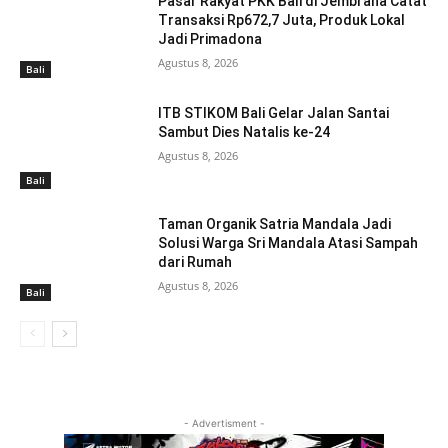
Pasar Rakyat PKK Bali di Jembrana Catat
Transaksi Rp672,7 Juta, Produk Lokal
Jadi Primadona
Agustus 8, 2026
Bali
ITB STIKOM Bali Gelar Jalan Santai
Sambut Dies Natalis ke-24
Agustus 8, 2026
Bali
Taman Organik Satria Mandala Jadi
Solusi Warga Sri Mandala Atasi Sampah
dari Rumah
Agustus 8, 2026
Bali
- Advertisment -