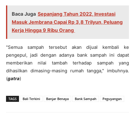
Baca Juga
Sepanjang Tahun 2022, Investasi
Masuk Jembrana Capai Rp 3,8 Trilyun, Peluang
Kerja Hingga 9 Ribu Orang
"Semua sampah tersebut akan dijual kembali ke
pengepul, jadi dengan adanya bank sampah ini dapat
memberikan nilai tambah terhadap sampah yang
dihasilkan dimasing-masing rumah tangga," imbuhnya.
(
gatra
)
TAGS
Bali Terkini
Banjar Benaya
Bank Sampah
Peguyangan