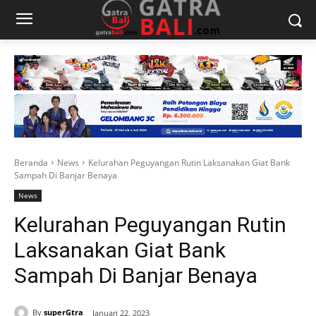
Beranda
News
Kelurahan Peguyangan Rutin Laksanakan Giat Bank
Sampah Di Banjar Benaya
News
Kelurahan Peguyangan Rutin
Laksanakan Giat Bank
Sampah Di Banjar Benaya
By
superGtra
Januari 22, 2023