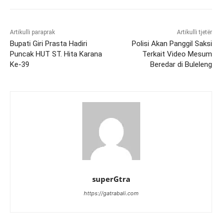
Artikulli paraprak
Artikulli tjetër
Bupati Giri Prasta Hadiri
Polisi Akan Panggil Saksi
Puncak HUT ST. Hita Karana
Terkait Video Mesum
Ke-39
Beredar di Buleleng
superGtra
https://gatrabali.com