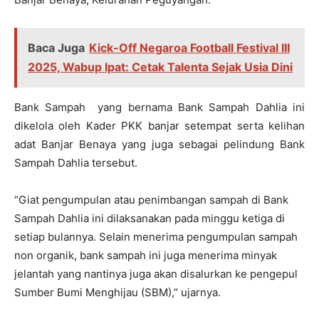
Baca Juga
Kick-Off Negaroa Football Festival III
2025, Wabup Ipat: Cetak Talenta Sejak Usia Dini
Bank Sampah yang bernama Bank Sampah Dahlia ini
dikelola oleh Kader PKK banjar setempat serta kelihan
adat Banjar Benaya yang juga sebagai pelindung Bank
Sampah Dahlia tersebut.
“Giat pengumpulan atau penimbangan sampah di Bank
Sampah Dahlia ini dilaksanakan pada minggu ketiga di
setiap bulannya. Selain menerima pengumpulan sampah
non organik, bank sampah ini juga menerima minyak
jelantah yang nantinya juga akan disalurkan ke pengepul
Sumber Bumi Menghijau (SBM),” ujarnya.