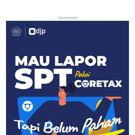
- Advertisment -