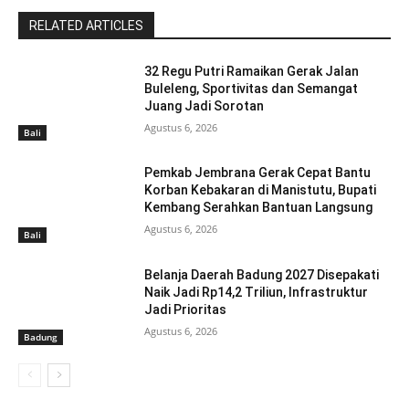
RELATED ARTICLES
32 Regu Putri Ramaikan Gerak Jalan
Buleleng, Sportivitas dan Semangat
Juang Jadi Sorotan
Agustus 6, 2026
Bali
Pemkab Jembrana Gerak Cepat Bantu
Korban Kebakaran di Manistutu, Bupati
Kembang Serahkan Bantuan Langsung
Agustus 6, 2026
Bali
Belanja Daerah Badung 2027 Disepakati
Naik Jadi Rp14,2 Triliun, Infrastruktur
Jadi Prioritas
Agustus 6, 2026
Badung