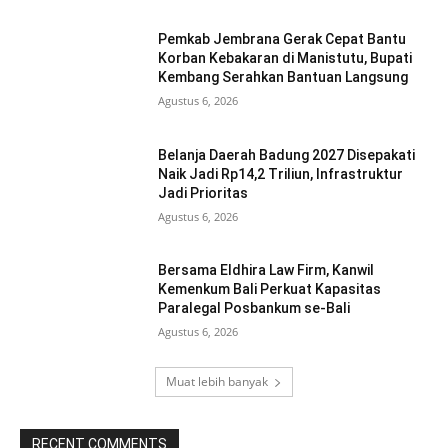
Pemkab Jembrana Gerak Cepat Bantu
Korban Kebakaran di Manistutu, Bupati
Kembang Serahkan Bantuan Langsung
Agustus 6, 2026
Belanja Daerah Badung 2027 Disepakati
Naik Jadi Rp14,2 Triliun, Infrastruktur
Jadi Prioritas
Agustus 6, 2026
Bersama Eldhira Law Firm, Kanwil
Kemenkum Bali Perkuat Kapasitas
Paralegal Posbankum se-Bali
Agustus 6, 2026
Muat lebih banyak
RECENT COMMENTS