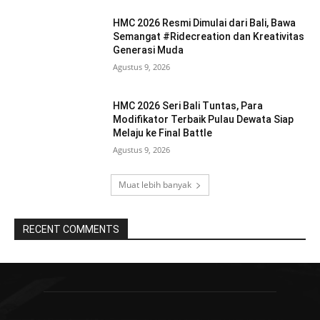
HMC 2026 Resmi Dimulai dari Bali, Bawa
Semangat #Ridecreation dan Kreativitas
Generasi Muda
Agustus 9, 2026
HMC 2026 Seri Bali Tuntas, Para
Modifikator Terbaik Pulau Dewata Siap
Melaju ke Final Battle
Agustus 9, 2026
Muat lebih banyak
RECENT COMMENTS