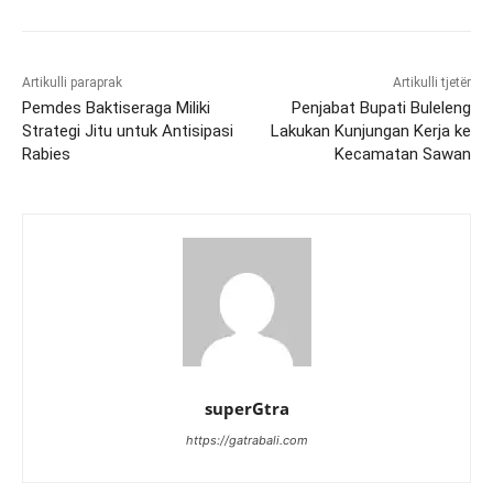
Artikulli paraprak
Artikulli tjetër
Pemdes Baktiseraga Miliki
Penjabat Bupati Buleleng
Strategi Jitu untuk Antisipasi
Lakukan Kunjungan Kerja ke
Rabies
Kecamatan Sawan
superGtra
https://gatrabali.com