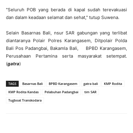
"Seluruh POB yang berada di kapal sudah terevakuasi
dan dalam keadaan selamat dan sehat," tutup Suwena.
Selain Basarnas Bali, nsur SAR gabungan yang terlibat
diantaranya Polair Polres Karangasem, Ditpolair Polda
Bali Pos Padangbai, Bakamla Bali, BPBD Karangasem,
Perusahaan Pertamina serta masyarakat setempat.
(
gatra
)
TAGS
Basarnas Bali
BPBD Karangasem
gatra bali
KMP Rodita
KMP Rodita Kandas
Pelabuhan Padangbai
tim SAR
Tugboat Transkodara