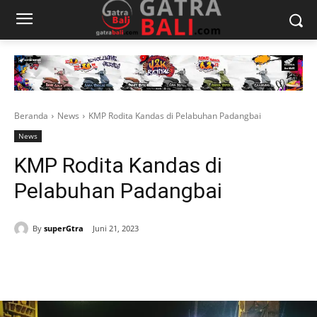
Beranda
News
KMP Rodita Kandas di Pelabuhan Padangbai
News
KMP Rodita Kandas di
Pelabuhan Padangbai
By
superGtra
Juni 21, 2023