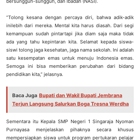
bersungguh-sungguh, dan Ibadah (NASI).
“Tolong kesana dengan percaya diri, bahwa adik-adik
inilebih dari mereka. Mental kita harus diasah. Dari segi
kemampuan sudah pintartapi jika diam saja maka tidak
ada yang tahu kepintaran kita. Selamat kepada siswa-
siswi tolong jaga kesehatan, jaga nama sekolah. Ini adalah
satu kesempatan emas untuk menuju Indonesia emas.
Semoga ini bisa memberikan perubahan dari bidang
pendidikan kita,” jelasnya.
Baca Juga
Bupati dan Wakil Bupati Jembrana
Terjun Langsung Salurkan Boga Tresna Werdha
Sementara itu Kepala SMP Negeri 1 Singaraja Nyoman
Purnayasa menjelaskan pihaknya secara khusus
mempersiapkan siswa untuk program pertukaran pelajar