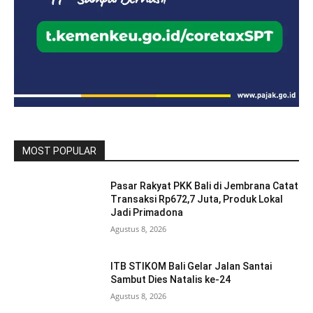
MOST POPULAR
Pasar Rakyat PKK Bali di Jembrana Catat
Transaksi Rp672,7 Juta, Produk Lokal
Jadi Primadona
Agustus 8, 2026
ITB STIKOM Bali Gelar Jalan Santai
Sambut Dies Natalis ke-24
Agustus 8, 2026