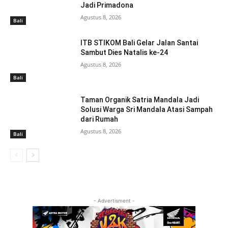
Jadi Primadona
Agustus 8, 2026
Bali
ITB STIKOM Bali Gelar Jalan Santai
Sambut Dies Natalis ke-24
Agustus 8, 2026
Bali
Taman Organik Satria Mandala Jadi
Solusi Warga Sri Mandala Atasi Sampah
dari Rumah
Agustus 8, 2026
Bali
- Advertisment -