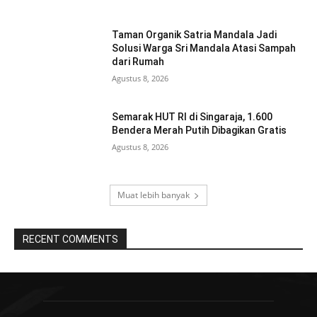
Taman Organik Satria Mandala Jadi
Solusi Warga Sri Mandala Atasi Sampah
dari Rumah
Agustus 8, 2026
Semarak HUT RI di Singaraja, 1.600
Bendera Merah Putih Dibagikan Gratis
Agustus 8, 2026
Muat lebih banyak
RECENT COMMENTS