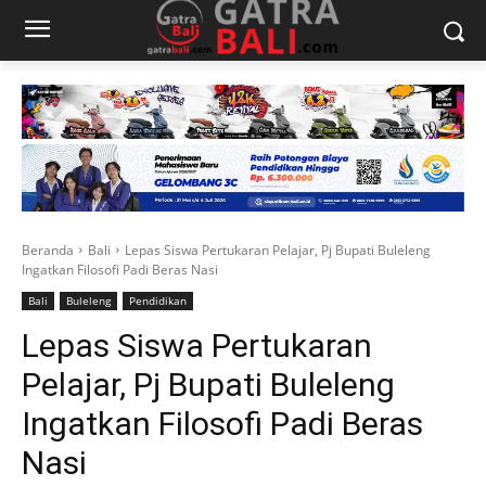
Beranda
Bali
Lepas Siswa Pertukaran Pelajar, Pj Bupati Buleleng
Ingatkan Filosofi Padi Beras Nasi
Bali
Buleleng
Pendidikan
Lepas Siswa Pertukaran
Pelajar, Pj Bupati Buleleng
Ingatkan Filosofi Padi Beras
Nasi