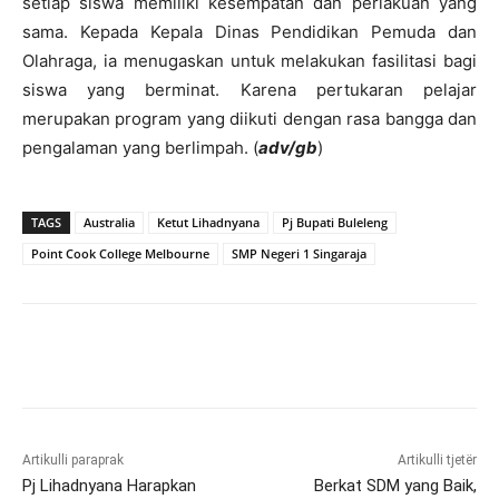
setiap siswa memiliki kesempatan dan perlakuan yang
sama. Kepada Kepala Dinas Pendidikan Pemuda dan
Olahraga, ia menugaskan untuk melakukan fasilitasi bagi
siswa yang berminat. Karena pertukaran pelajar
merupakan program yang diikuti dengan rasa bangga dan
pengalaman yang berlimpah. (
adv/gb
)
TAGS
Australia
Ketut Lihadnyana
Pj Bupati Buleleng
Point Cook College Melbourne
SMP Negeri 1 Singaraja
Artikulli paraprak
Artikulli tjetër
Pj Lihadnyana Harapkan
Berkat SDM yang Baik,