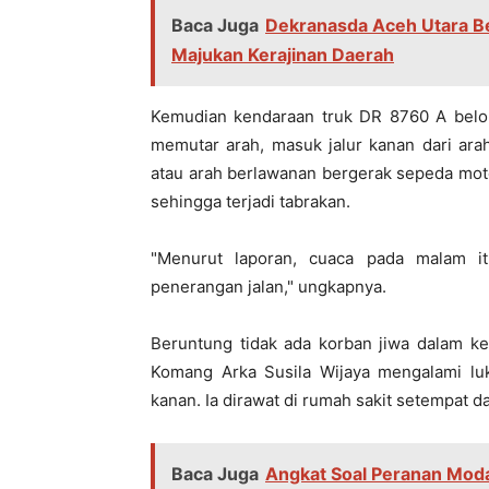
Baca Juga
Dekranasda Aceh Utara Bel
Majukan Kerajinan Daerah
Kemudian kendaraan truk DR 8760 A belo
memutar arah, masuk jalur kanan dari arah
atau arah berlawanan bergerak sepeda moto
sehingga terjadi tabrakan.
"Menurut laporan, cuaca pada malam i
penerangan jalan," ungkapnya.
Beruntung tidak ada korban jiwa dalam ke
Komang Arka Susila Wijaya mengalami luk
kanan. Ia dirawat di rumah sakit setempat d
Baca Juga
Angkat Soal Peranan Moda