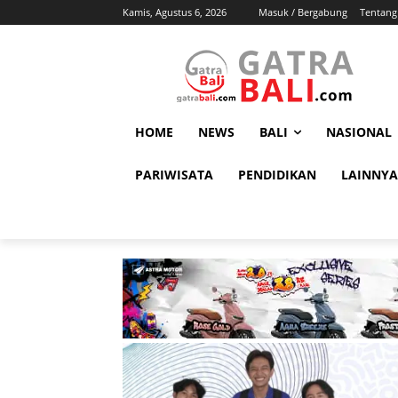
Kamis, Agustus 6, 2026
Masuk / Bergabung
Tentang
HOME
NEWS
BALI
NASIONAL
PARIWISATA
PENDIDIKAN
LAINNYA