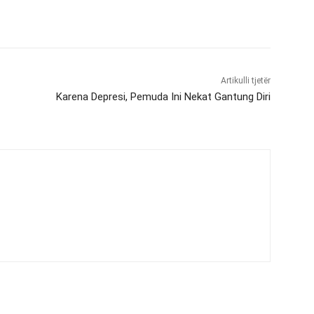
Artikulli tjetër
Karena Depresi, Pemuda Ini Nekat Gantung Diri