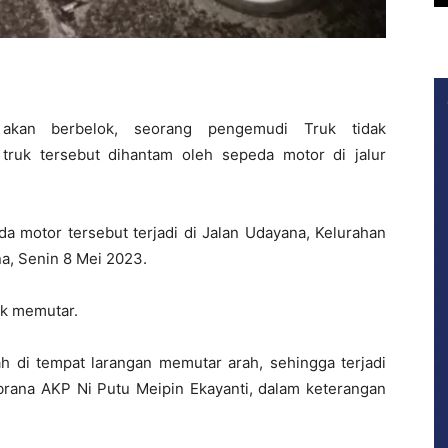
kan berbelok, seorang pengemudi Truk tidak
truk tersebut dihantam oleh sepeda motor di jalur
a motor tersebut terjadi di Jalan Udayana, Kelurahan
a, Senin 8 Mei 2023.
ok memutar.
 di tempat larangan memutar arah, sehingga terjadi
mbrana AKP Ni Putu Meipin Ekayanti, dalam keterangan