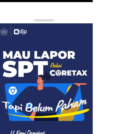
- Advertisment -