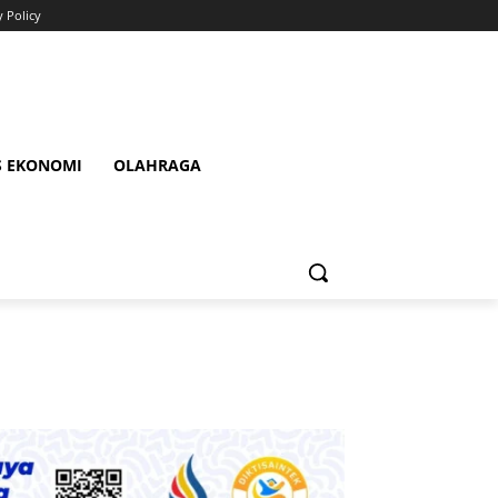
y Policy
S EKONOMI
OLAHRAGA