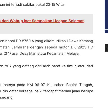
n ini terjadi sekitar pukul 23:15 Wita.
 dan Wabup Ipat Sampaikan Ucapan Selamat
gan nopol DR 8760 A yang dikemudikan I Dewa Komang
camatan Jembrana dengan sepeda motor DK 2923 FC
ya, (34) asal Desa Manistutu Kecamatan Melaya.
n truk yang datang dari arah barat ke timur, atau dari
, tepatnya pada KM 96-97 Kelurahan Banjar Tengah,
urus datar beraspal baik, terdapat median jalan berupa
s sedang.