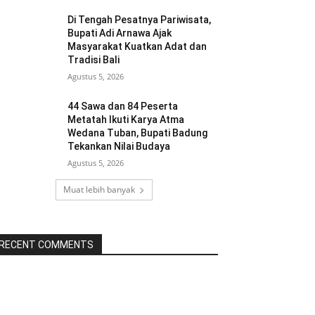
Di Tengah Pesatnya Pariwisata,
Bupati Adi Arnawa Ajak
Masyarakat Kuatkan Adat dan
Tradisi Bali
Agustus 5, 2026
44 Sawa dan 84 Peserta
Metatah Ikuti Karya Atma
Wedana Tuban, Bupati Badung
Tekankan Nilai Budaya
Agustus 5, 2026
Muat lebih banyak
RECENT COMMENTS