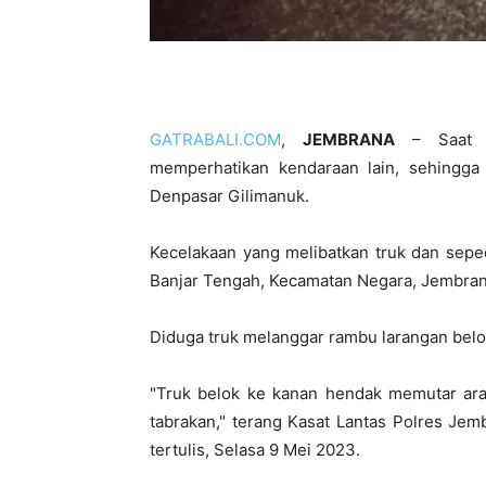
GATRABALI.COM
,
JEMBRANA
– Saat a
memperhatikan kendaraan lain, sehingga 
Denpasar Gilimanuk.
Kecelakaan yang melibatkan truk dan seped
Banjar Tengah, Kecamatan Negara, Jembran
Diduga truk melanggar rambu larangan bel
"Truk belok ke kanan hendak memutar arah
tabrakan," terang Kasat Lantas Polres Je
tertulis, Selasa 9 Mei 2023.