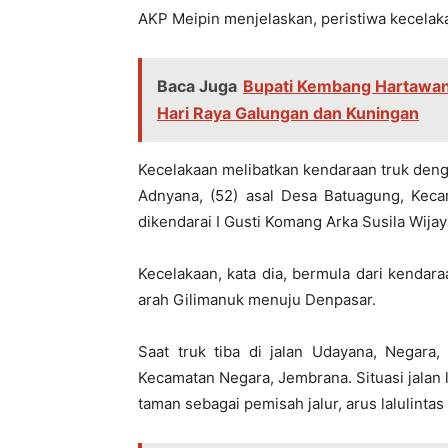
AKP Meipin menjelaskan, peristiwa kecelakaa
Baca Juga
Bupati Kembang Hartawan
Hari Raya Galungan dan Kuningan
Kecelakaan melibatkan kendaraan truk den
Adnyana, (52) asal Desa Batuagung, Ke
dikendarai I Gusti Komang Arka Susila Wija
Kecelakaan, kata dia, bermula dari kendaraa
arah Gilimanuk menuju Denpasar.
Saat truk tiba di jalan Udayana, Negara
Kecamatan Negara, Jembrana. Situasi jalan l
taman sebagai pemisah jalur, arus lalulinta