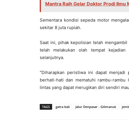
Mantra Raih Gelar Doktor Prodi Ilm
Sementara kondisi sepeda motor mengalam
sekitar 8 juta rupiah.
Saat ini, pihak kepolisian telah mengambi
telah melakukan olah tempat kejadian 
selanjutnya.
"Diharapkan peristiwa ini dapat menjadi 
berhati-hati dan mematuhi rambu-rambu la
lintas yang dapat merugikan diri sendiri ma
TAGS
gatra bali
Jalur Denpasar - Gilimanuk
jem