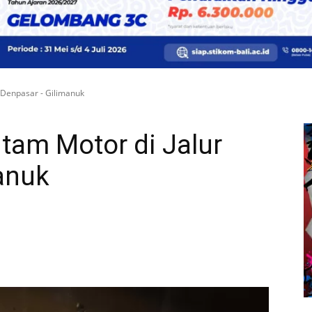
 Denpasar - Gilimanuk
tam Motor di Jalur
anuk