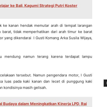
ajar ke Bali, Kagumi Strategi Putri Koster
k ke kanan hendak memutar arah di tempat larangan
 barat, tidak memperhatikan dari arah timur ke barat
r yang dikendarai I Gusti Komang Arka Susila Wijaya,
tu mendung namun terang karena terdapat lampu
celakaan tersebut. Namun pengendara motor, I Gusti
a luas pada kaki kanan dan lecet di punggung kaki
an kondisinya masih gelisah.
l Budaya dalam Meningkatkan Kinerja LPD, Rai