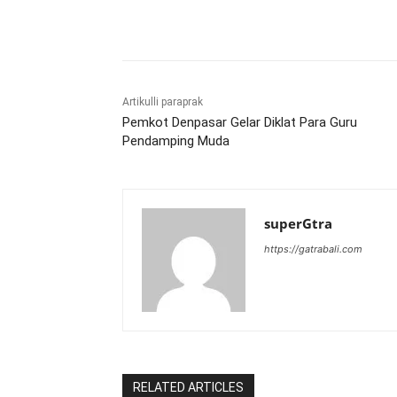
Bagikan
Artikulli paraprak
Pemkot Denpasar Gelar Diklat Para Guru
Pendamping Muda
superGtra
https://gatrabali.com
RELATED ARTICLES