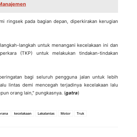
u Manajemen
i ringsek pada bagian depan, diperkirakan kerugian
l langkah-langkah untuk menangani kecelakaan ini dan
perkara (TKP) untuk melakukan tindakan-tindakan
peringatan bagi seluruh pengguna jalan untuk lebih
lu lintas demi mencegah terjadinya kecelakaan lalu
upun orang lain," pungkasnya. (
gatra
)
brana
kecelakaan
Lakalantas
Motor
Truk