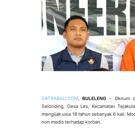
GATRABALI.COM
,
BULELENG
– Oknum duk
Selonding, Desa Les, Kecamatan Tejakul
mengijak usia 18 tahun sebanyak 6 kali. 
non medis terhadap korban.