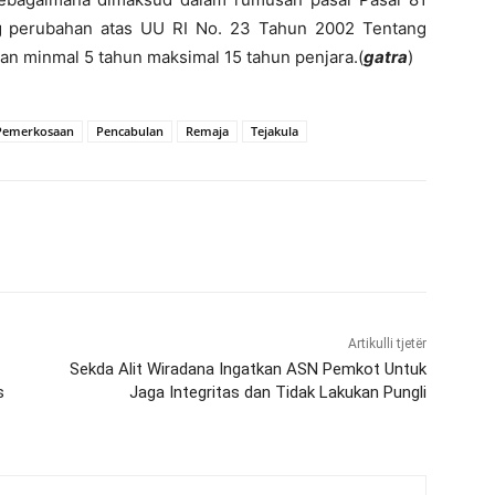
ng perubahan atas UU RI No. 23 Tahun 2002 Tentang
 minmal 5 tahun maksimal 15 tahun penjara.(
gatra
)
Pemerkosaan
Pencabulan
Remaja
Tejakula
Artikulli tjetër
Sekda Alit Wiradana Ingatkan ASN Pemkot Untuk
s
Jaga Integritas dan Tidak Lakukan Pungli