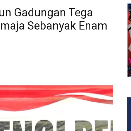
kun Gadungan Tega
emaja Sebanyak Enam