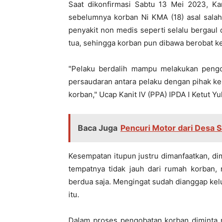
Saat dikonfirmasi Sabtu 13 Mei 2023, Kan
sebelumnya korban Ni KMA (18) asal salah
penyakit non medis seperti selalu bergau
tua, sehingga korban pun dibawa berobat k
"Pelaku berdalih mampu melakukan pengo
persaudaran antara pelaku dengan pihak ke
korban," Ucap Kanit IV (PPA) IPDA I Ketut Yu
Baca Juga
Pencuri Motor dari Desa S
Kesempatan itupun justru dimanfaatkan, d
tempatnya tidak jauh dari rumah korban, 
berdua saja. Mengingat sudah dianggap kelu
itu.
Dalam proses pengobatan korban diminta m