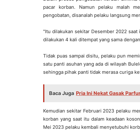
pacar korban. Namun pelaku malah mer
pengobatan, disanalah pelaku langsung me
"Itu dilakukan sekitar Desember 2022 saat 
dilakukan 4 kali ditempat yang sama dengan
Tidak puas sampai disitu, pelaku pun mem
satu panti asuhan yang ada di wilayah Bul
sehingga pihak panti tidak merasa curiga ket
Baca Juga
Pria Ini Nekat Gasak Parf
Kemudian sekitar Februari 2023 pelaku me
korban yang saat itu dalam keadaan koson
Mei 2023 pelaku kembali menyetubuhi korba