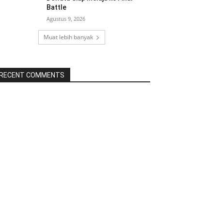
Battle
Agustus 9, 2026
Muat lebih banyak
RECENT COMMENTS