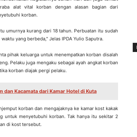
aba alat vital korban dengan alasan bagian dari
nyetubuhi korban.
itu umurnya kurang dari 18 tahun. Perbuatan itu sudah
 waktu yang berbeda," Jelas IPDA Yulio Saputra.
inta pihak keluarga untuk menempatkan korban disalah
eleng. Pelaku juga mengaku sebagai ayah angkat korban
ika korban diajak pergi pelaku.
um dan Kacamata dari Kamar Hotel di Kuta
njemput korban dan mengajaknya ke kamar kost kakak
g untuk menyetubuhi korban. Tak hanya itu sekitar 2
n di kost tersebut.