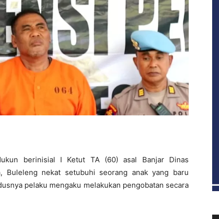
un berinisial I Ketut TA (60) asal Banjar Dinas
a, Buleleng nekat setubuhi seorang anak yang baru
Modusnya pelaku mengaku melakukan pengobatan secara