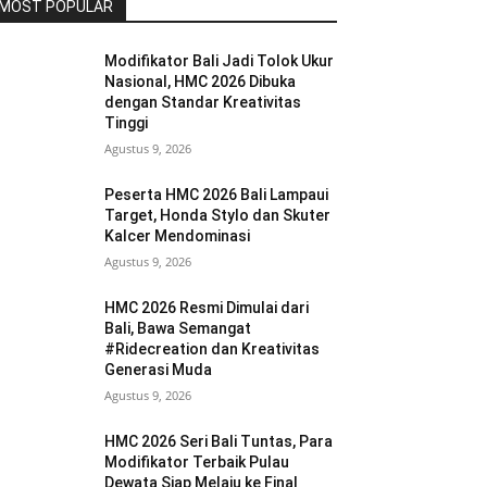
MOST POPULAR
Modifikator Bali Jadi Tolok Ukur
Nasional, HMC 2026 Dibuka
dengan Standar Kreativitas
Tinggi
Agustus 9, 2026
Peserta HMC 2026 Bali Lampaui
Target, Honda Stylo dan Skuter
Kalcer Mendominasi
Agustus 9, 2026
HMC 2026 Resmi Dimulai dari
Bali, Bawa Semangat
#Ridecreation dan Kreativitas
Generasi Muda
Agustus 9, 2026
HMC 2026 Seri Bali Tuntas, Para
Modifikator Terbaik Pulau
Dewata Siap Melaju ke Final