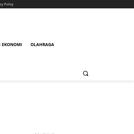
cy Policy
S EKONOMI
OLAHRAGA