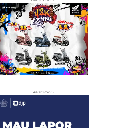
- Advertisment -
- Advertisment -