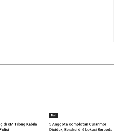
Bali
g di KM Tilong Kabila
5 Anggota Komplotan Curanmor
olisi
Diciduk, Beraksi di 6 Lokasi Berbeda