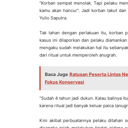
"Korban sempat menolak. Tapi pelaku men
kamu akan hancur". Jadi korban takut dan
Yulio Saputra.
Tak tahan dengan perlakuan itu, korban p
kasus ini dilaporkan dan pelaku diamankan
mengaku sudah melakukan hal itu sebanyak 
dari ritual untuk memperoleh anugrah.
Baca Juga
Ratusan Peserta Lintas N
Fokus Konservasi
"Sudah 4 tahun jadi dukun. Kalau balinya itu
karena ritual jadi banyak keluar paica (anugr
Kini akibat perbuatannya pelaku ditahan 
disangka telah melakukan tindak pidana 