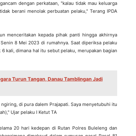
gancam dengan perkataan, "kalau tidak mau keluarga
 tidak berani menolak perbuatan pelaku," Terang IPDA
un menceritakan kepada pihak panti hingga akhirnya
 Senin 8 Mei 2023 di rumahnya. Saat diperiksa pelaku
6 kali, dimana hal itu sebut pelaku, merupakan bagian
egara Turun Tangan, Danau Tamblingan Jadi
 ngiring, di pura dalem Prajapati. Saya menyetubuhi itu
ah)," Ujar pelaku I Ketut TA
selama 20 hari kedepan di Rutan Polres Buleleng dan
sebagaimana dimaksud dalam rumusan pasal Pasal 81