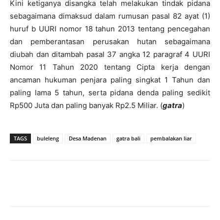
Kini ketiganya disangka telah melakukan tindak pidana
sebagaimana dimaksud dalam rumusan pasal 82 ayat (1)
huruf b UURI nomor 18 tahun 2013 tentang pencegahan
dan pemberantasan perusakan hutan sebagaimana
diubah dan ditambah pasal 37 angka 12 paragraf 4 UURI
Nomor 11 Tahun 2020 tentang Cipta kerja dengan
ancaman hukuman penjara paling singkat 1 Tahun dan
paling lama 5 tahun, serta pidana denda paling sedikit
Rp500 Juta dan paling banyak Rp2.5 Miliar. (
gatra
)
TAGS
buleleng
Desa Madenan
gatra bali
pembalakan liar