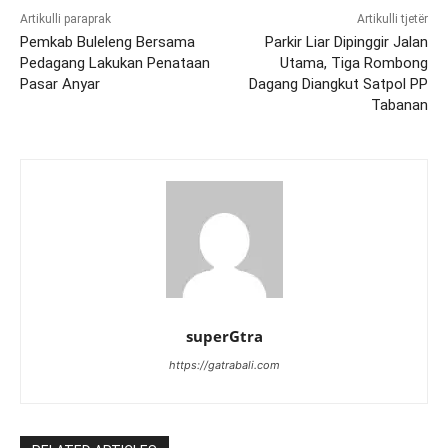
Artikulli paraprak
Artikulli tjetër
Pemkab Buleleng Bersama
Parkir Liar Dipinggir Jalan
Pedagang Lakukan Penataan
Utama, Tiga Rombong
Pasar Anyar
Dagang Diangkut Satpol PP
Tabanan
superGtra
https://gatrabali.com