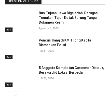
RELATED ARTICLES
Bus Tujuan Jawa Digeledah, Petugas
Temukan Tujuh Kotak Burung Tanpa
Dokumen Resmi
Agustus 3, 2026
Bali
Pencuri Uang di KM Tilong Kabila
Diamankan Polisi
Juli 31, 2026
Bali
5 Anggota Komplotan Curanmor Diciduk,
Beraksi di 6 Lokasi Berbeda
Juli 26, 2026
Bali