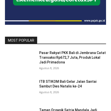
MOST POPULAR
Pasar Rakyat PKK Bali di Jembrana Catat
Transaksi Rp672,7 Juta, Produk Lokal
Jadi Primadona
Agustus 8, 2026
ITB STIKOM Bali Gelar Jalan Santai
Sambut Dies Natalis ke-24
Agustus 8, 2026
Taman Organik Satria Mandala Jadi