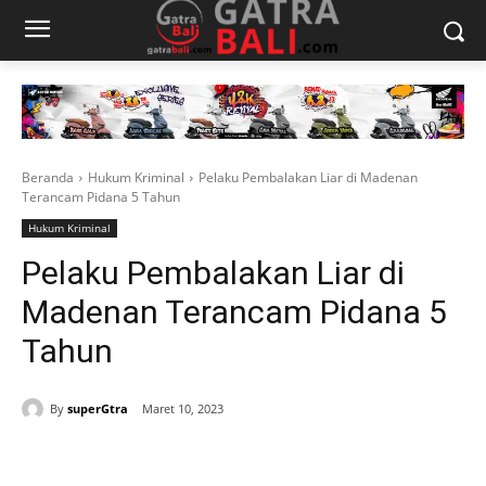
Beranda
Hukum Kriminal
Pelaku Pembalakan Liar di Madenan
Terancam Pidana 5 Tahun
Hukum Kriminal
Pelaku Pembalakan Liar di
Madenan Terancam Pidana 5
Tahun
By
superGtra
Maret 10, 2023