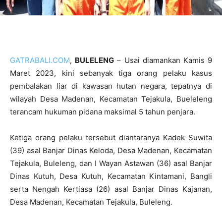
GATRABALI.COM
,
BULELENG
– Usai diamankan Kamis 9
Maret 2023, kini sebanyak tiga orang pelaku kasus
pembalakan liar di kawasan hutan negara, tepatnya di
wilayah Desa Madenan, Kecamatan Tejakula, Bueleleng
terancam hukuman pidana maksimal 5 tahun penjara.
Ketiga orang pelaku tersebut diantaranya Kadek Suwita
(39) asal Banjar Dinas Keloda, Desa Madenan, Kecamatan
Tejakula, Buleleng, dan I Wayan Astawan (36) asal Banjar
Dinas Kutuh, Desa Kutuh, Kecamatan Kintamani, Bangli
serta Nengah Kertiasa (26) asal Banjar Dinas Kajanan,
Desa Madenan, Kecamatan Tejakula, Buleleng.