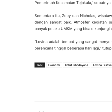
Pemerintah Kecamatan Tejakula,” sebutnya.
Sementara itu, Zoey dan Nicholas, wisataw
dengan sangat baik. Atmosfer kegiatan s
banyak pelaku UMKM yang bisa dikunjungi d
“Lovina adalah tempat yang sangat menye
berencana tinggal beberapa hari lagi,” tutup
TAGS
Ekonomi
Ketut Lihadnyana
Lovina Festiva
Bagikan