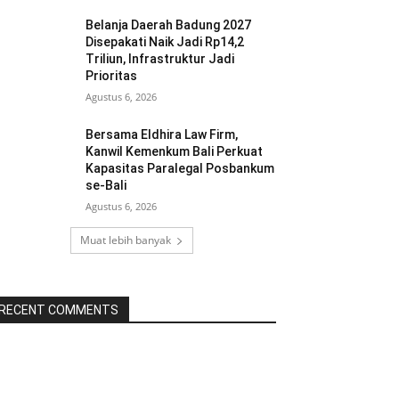
Belanja Daerah Badung 2027
Disepakati Naik Jadi Rp14,2
Triliun, Infrastruktur Jadi
Prioritas
Agustus 6, 2026
Bersama Eldhira Law Firm,
Kanwil Kemenkum Bali Perkuat
Kapasitas Paralegal Posbankum
se-Bali
Agustus 6, 2026
Muat lebih banyak
RECENT COMMENTS