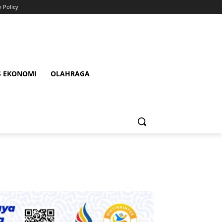
y Policy
S EKONOMI
OLAHRAGA