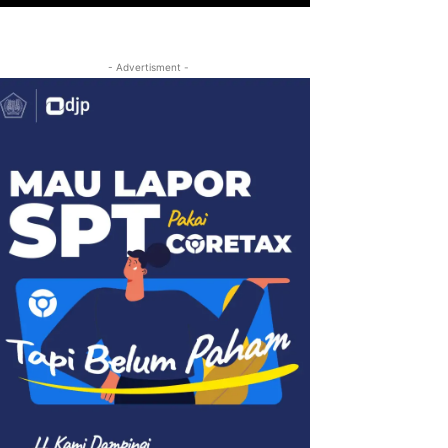
- Advertisment -