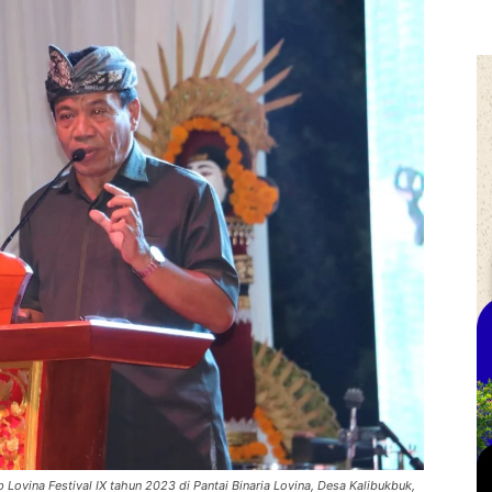
 Lovina Festival IX tahun 2023 di Pantai Binaria Lovina, Desa Kalibukbuk,