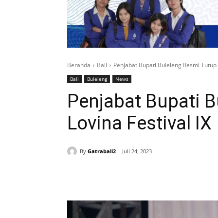
Beranda
Bali
Penjabat Bupati Buleleng Resmi Tutup L
Bali
Buleleng
News
Penjabat Bupati B
Lovina Festival IX
By
Gatrabali2
Juli 24, 2023
Bagikan