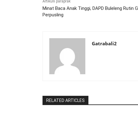
Artikulli paraprak
Minat Baca Anak Tinggi, DAPD Buleleng Rutin G
Perpusling
Gatrabali2
RELATED ARTICLES