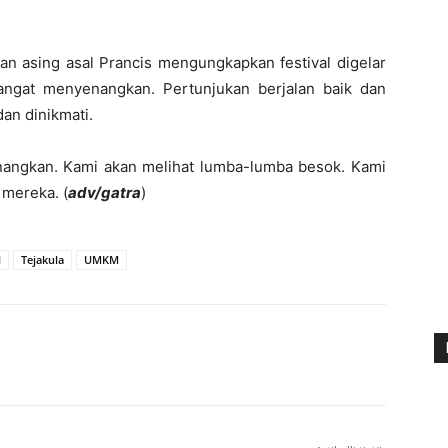
an asing asal Prancis mengungkapkan festival digelar
angat menyenangkan. Pertunjukan berjalan baik dan
an dinikmati.
nangkan. Kami akan melihat lumba-lumba besok. Kami
 mereka. (
adv/gatra
)
l
Tejakula
UMKM