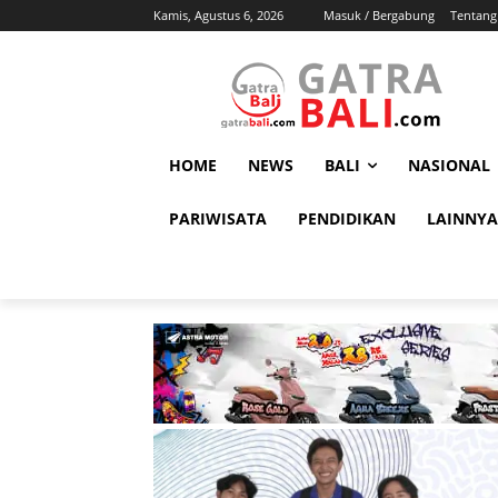
Kamis, Agustus 6, 2026
Masuk / Bergabung
Tentang
HOME
NEWS
BALI
NASIONAL
PARIWISATA
PENDIDIKAN
LAINNYA