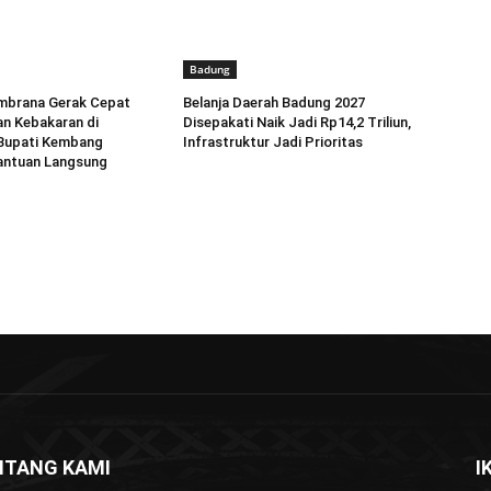
Badung
brana Gerak Cepat
Belanja Daerah Badung 2027
n Kebakaran di
Disepakati Naik Jadi Rp14,2 Triliun,
 Bupati Kembang
Infrastruktur Jadi Prioritas
antuan Langsung
NTANG KAMI
I