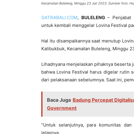
Kecamatan Buleleng, Minggu 23 Juli 2023. Sumber foto: H
GATRABALI.COM
,
BULELENG
– Penjabat (
untuk kembali menggelar Lovina Festival p
Hal itu disampaikannya saat menutup Lovina
Kalibukbuk, Kecamatan Buleleng, Minggu 23
Lihadnyana menjelaskan pihaknya beserta 
bahwa Lovina Festival harus digelar ruti
dari pelaksanaan sebelumnya. Saat ini, pe
Baca Juga
Badung Percepat Digitali
Government
“Untuk selanjutnya, para komunitas dan
jelasnya.