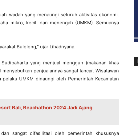
ebuah wadah yang menaungi seluruh aktivitas ekonomi.
usaha mikro, kecil, dan menengah (UMKM). Semuanya
rakat Buleleng,” ujar Lihadnyana.
 Sudipaharta yang menjual mengguh (makanan khas
val menyebutkan penjualannya sangat lancar. Wisatawan
ara pelaku UMKM dinaungi oleh Pemerintah Kecamatan
sort Bali, Beachathon 2024 Jadi Ajang
dan sangat difasilitasi oleh pemerintah khususnya