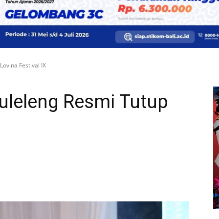
ovina Festival IX
uleleng Resmi Tutup