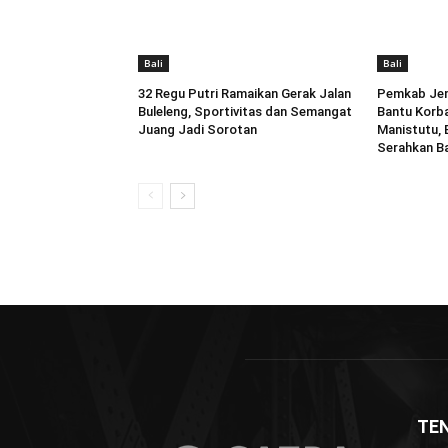
Bali
Bali
32 Regu Putri Ramaikan Gerak Jalan
Pemkab Jem
Buleleng, Sportivitas dan Semangat
Bantu Korba
Juang Jadi Sorotan
Manistutu,
Serahkan B
TE