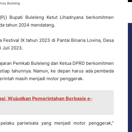
umas Buleleng
Pj) Bupati Buleleng Ketut Lihadnyana berkomitmen
ada tahun 2024 mendatang.
 Festival IX tahun 2023 di Pantai Binaria Lovina, Desa
 Juli 2023.
jajaran Pemkab Buleleng dan Ketua DPRD berkomitmen
n setiap tahunnya. Namun, ke depan harus ada pembeda
merintah masih menjadi motor penggerak.
sasi, Wujudkan Pemerintahan Berbasis e-
 pelaku pariwisata yang menjadi motor penggerak,”