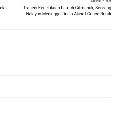
Artikulli tjetër
elar
Tragedi Kecelakaan Laut di Gilimanuk, Seorang
Nelayan Meninggal Dunia Akibat Cuaca Buruk