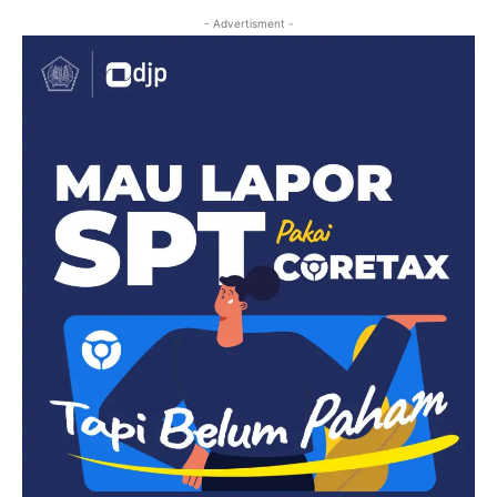
- Advertisment -