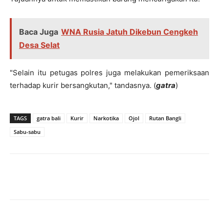
Baca Juga
WNA Rusia Jatuh Dikebun Cengkeh
Desa Selat
"Selain itu petugas polres juga melakukan pemeriksaan
terhadap kurir bersangkutan," tandasnya. (
gatra
)
TAGS
gatra bali
Kurir
Narkotika
Ojol
Rutan Bangli
Sabu-sabu