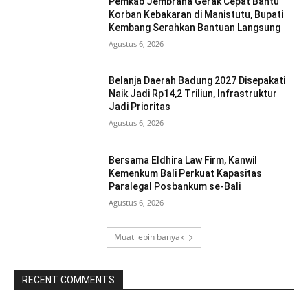
Pemkab Jembrana Gerak Cepat Bantu
Korban Kebakaran di Manistutu, Bupati
Kembang Serahkan Bantuan Langsung
Agustus 6, 2026
Belanja Daerah Badung 2027 Disepakati
Naik Jadi Rp14,2 Triliun, Infrastruktur
Jadi Prioritas
Agustus 6, 2026
Bersama Eldhira Law Firm, Kanwil
Kemenkum Bali Perkuat Kapasitas
Paralegal Posbankum se-Bali
Agustus 6, 2026
Muat lebih banyak
RECENT COMMENTS