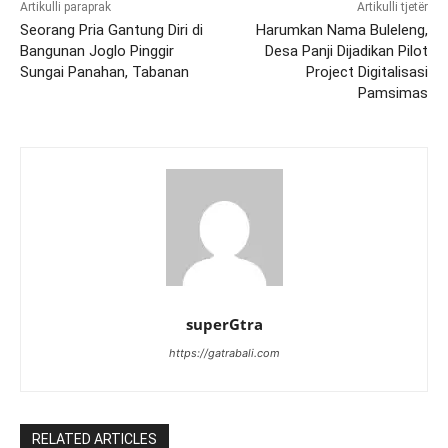
Artikulli paraprak
Artikulli tjetër
Seorang Pria Gantung Diri di
Harumkan Nama Buleleng,
Bangunan Joglo Pinggir
Desa Panji Dijadikan Pilot
Sungai Panahan, Tabanan
Project Digitalisasi
Pamsimas
superGtra
https://gatrabali.com
RELATED ARTICLES