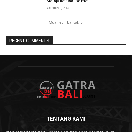
Melaju ke Final Battle
Agustus 9, 2026
Muat lebih banyak
RECENT COMMENTS
TENTANG KAMI