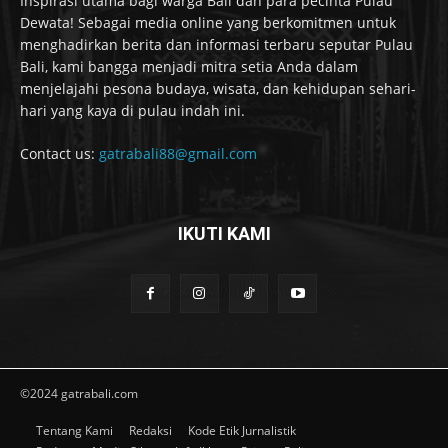
Inspirasi utama bagi warga Bali dan para pecinta Pulau
Dewata! Sebagai media online yang berkomitmen untuk
menghadirkan berita dan informasi terbaru seputar Pulau
Bali, kami bangga menjadi mitra setia Anda dalam
menjelajahi pesona budaya, wisata, dan kehidupan sehari-
hari yang kaya di pulau indah ini.
Contact us:
gatrabali88@gmail.com
IKUTI KAMI
©2024 gatrabali.com
Tentang Kami
Redaksi
Kode Etik Jurnalistik