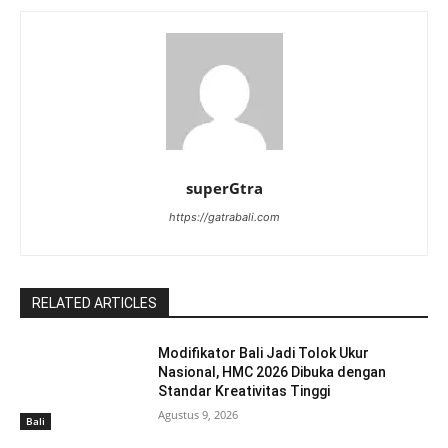
superGtra
https://gatrabali.com
RELATED ARTICLES
Modifikator Bali Jadi Tolok Ukur
Nasional, HMC 2026 Dibuka dengan
Standar Kreativitas Tinggi
Agustus 9, 2026
Bali