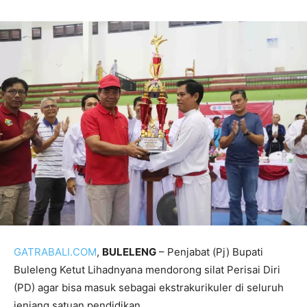
GATRABALI.COM
,
BULELENG
– Penjabat (Pj) Bupati
Buleleng Ketut Lihadnyana mendorong silat Perisai Diri
(PD) agar bisa masuk sebagai ekstrakurikuler di seluruh
jenjang satuan pendidikan.