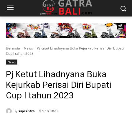
Beranda
News
Pj Ketut Lihadnyana Buka Kejurkab Perisai Diri Bupati
Cup I tahun 2023
News
Pj Ketut Lihadnyana Buka
Kejurkab Perisai Diri Bupati
Cup I tahun 2023
By
superGtra
Mei 18, 2023