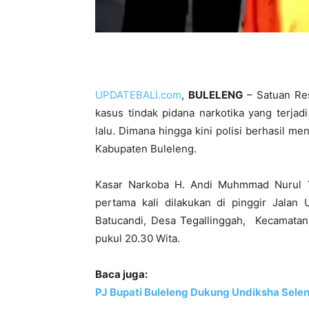
UPDATEBALI.com
,
BULELENG
– Satuan Re
kasus tindak pidana narkotika yang terja
lalu. Dimana hingga kini polisi berhasil m
Kabupaten Buleleng.
Kasar Narkoba H. Andi Muhmmad Nurul Y
pertama kali dilakukan di pinggir Jala
Batucandi, Desa Tegallinggah, Kecamatan 
pukul 20.30 Wita.
Baca juga:
PJ Bupati Buleleng Dukung Undiksha Selen