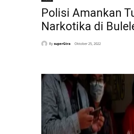
Polisi Amankan T
Narkotika di Bule
By
superGtra
Oktober 25, 2022
Bagikan