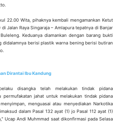
to.
ukul 22.00 Wita, pihaknya kembali mengamankan Ketut
) di Jalan Raya Singaraja – Amlapura tepatnya di Banjar
Buleleng. Keduanya diamankan dengan barang bukti
 didalamnya berisi plastik warna bening berisi butiran
o.
nan Dirantai Ibu Kandung
elaku disangka telah melakukan tindak pidana
u permufakatan jahat untuk melakukan tindak pidana
 menyimpan, menguasai atau menyediakan Narkotika
aksud dalam Pasal 132 ayat (1) jo Pasal 112 ayat (1)
a," Ucap Andi Muhmmad saat dikonfirmasi pada Selasa