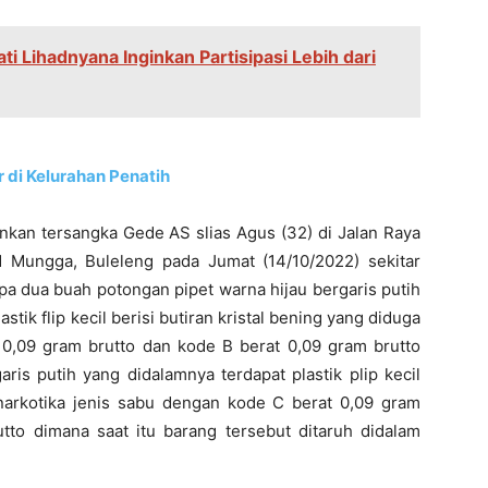
ti Lihadnyana Inginkan Partisipasi Lebih dari
 di Kelurahan Penatih
kan tersangka Gede AS slias Agus (32) di Jalan Raya
 Mungga, Buleleng pada Jumat (14/10/2022) sekitar
upa dua buah potongan pipet warna hijau bergaris putih
ik flip kecil berisi butiran kristal bening yang diduga
 0,09 gram brutto dan kode B berat 0,09 gram brutto
ris putih yang didalamnya terdapat plastik plip kecil
a narkotika jenis sabu dengan kode C berat 0,09 gram
utto dimana saat itu barang tersebut ditaruh didalam