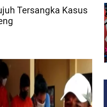
ujuh Tersangka Kasus
leng