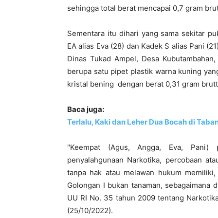
sehingga total berat mencapai 0,7 gram brut
Sementara itu dihari yang sama sekitar p
EA alias Eva (28) dan Kadek S alias Pani (21
Dinas Tukad Ampel, Desa Kubutambahan, 
berupa satu pipet plastik warna kuning yang
kristal bening dengan berat 0,31 gram brutt
Baca juga:
Terlalu, Kaki dan Leher Dua Bocah di Taba
"Keempat (Agus, Angga, Eva, Pani) p
penyalahgunaan Narkotika, percobaan ata
tanpa hak atau melawan hukum memiliki,
Golongan I bukan tanaman, sebagaimana dim
UU RI No. 35 tahun 2009 tentang Narkotik
(25/10/2022).