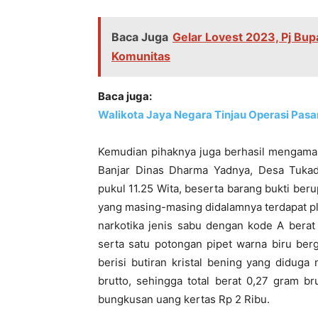
Baca Juga
Gelar Lovest 2023, Pj Bupa
Komunitas
Baca juga:
Walikota Jaya Negara Tinjau Operasi Pasar
Kemudian pihaknya juga berhasil mengaman
Banjar Dinas Dharma Yadnya, Desa Tukad
pukul 11.25 Wita, beserta barang bukti ber
yang masing-masing didalamnya terdapat plast
narkotika jenis sabu dengan kode A berat
serta satu potongan pipet warna biru berga
berisi butiran kristal bening yang didug
brutto, sehingga total berat 0,27 gram br
bungkusan uang kertas Rp 2 Ribu.