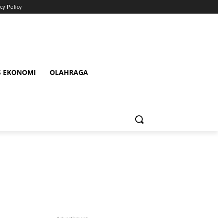
cy Policy
S EKONOMI
OLAHRAGA