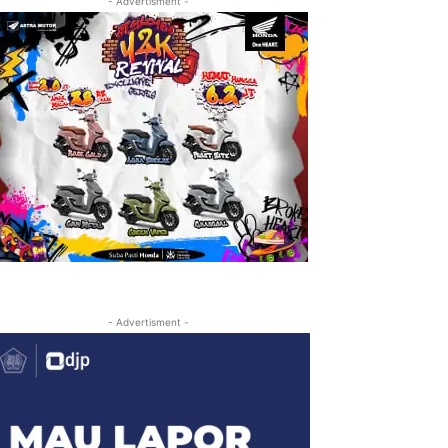
- Advertisment -
- Advertisment -