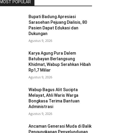
MOST POPULAR
Bupati Badung Apresiasi
Sarasehan Pejuang Dialisis, 80
Pasien Dapat Edukasi dan
Dukungan
Agustus 9, 2026
Karya Agung Pura Dalem
Batubayan Berlangsung
Khidmat, Wabup Serahkan Hibah
Rp1,7 Miliar
Agustus 9, 2026
Wabup Bagus Alit Sucipta
Melayat, Ahli Waris Warga
Bongkasa Terima Bantuan
Administrasi
Agustus 9, 2026
Ancaman Generasi Muda di Balik
Pengungkapan Penyelundupan