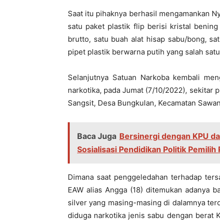
Saat itu pihaknya berhasil mengamankan Ny
satu paket plastik flip berisi kristal ben
brutto, satu buah alat hisap sabu/bong, sa
pipet plastik berwarna putih yang salah sat
Selanjutnya Satuan Narkoba kembali me
narkotika, pada Jumat (7/10/2022), sekitar 
Sangsit, Desa Bungkulan, Kecamatan Sawan
Baca Juga
Bersinergi dengan KPU d
Sosialisasi Pendidikan Politik Pemili
Dimana saat penggeledahan terhadap tersa
EAW alias Angga (18) ditemukan adanya ba
silver yang masing-masing di dalamnya terdap
diduga narkotika jenis sabu dengan berat 