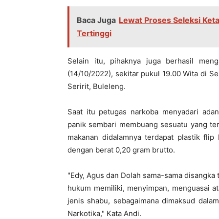
Baca Juga
Lewat Proses Seleksi Ketat
Tertinggi
Selain itu, pihaknya juga berhasil me
(14/10/2022), sekitar pukul 19.00 Wita di
Seririt, Buleleng.
Saat itu petugas narkoba menyadari adany
panik sembari membuang sesuatu yang te
makanan didalamnya terdapat plastik flip 
dengan berat 0,20 gram brutto.
"Edy, Agus dan Dolah sama-sama disangka t
hukum memiliki, menyimpan, menguasai at
jenis shabu, sebagaimana dimaksud dalam 
Narkotika," Kata Andi.