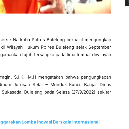
serse Narkoba Polres Buleleng berhasil mengungkap
di di Wilayah Hukum Polres Buleleng sejak September
engamankan tujuh tersangka pada lima tempat diwilayah
aqin, S.I.K., M.H mengatakan bahwa pengungkapan
n Umum Jurusan Selat – Munduk Kunci, Banjar Dinas
Sukasada, Buleleng pada Selasa (27/9/2022) sekitar
ggarakan Lomba Inovasi Berskala Internasional