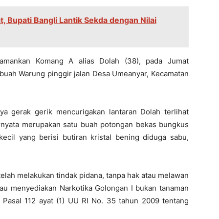
, Bupati Bangli Lantik Sekda dengan Nilai
ngamankan Komang A alias Dolah (38), pada Jumat
 Sebuah Warung pinggir jalan Desa Umeanyar, Kecamatan
a gerak gerik mencurigakan lantaran Dolah terlihat
rnyata merupakan satu buah potongan bekas bungkus
kecil yang berisi butiran kristal bening diduga sabu,
elah melakukan tindak pidana, tanpa hak atau melawan
au menyediakan Narkotika Golongan I bukan tanaman
Pasal 112 ayat (1) UU RI No. 35 tahun 2009 tentang