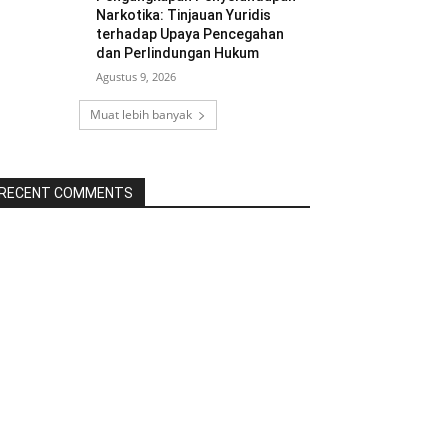
Narkotika: Tinjauan Yuridis
terhadap Upaya Pencegahan
dan Perlindungan Hukum
Agustus 9, 2026
Muat lebih banyak
RECENT COMMENTS