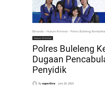
Beranda
Hukum Kriminal
Polres Buleleng Kembalik
Hukum Kriminal
Polres Buleleng 
Dugaan Pencabul
Penyidik
By
superGtra
Juni 20, 2023
Bagikan