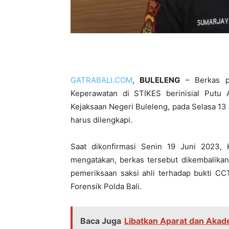
GATRABALI.COM
,
BULELENG
– Berkas pe
Keperawatan di STIKES berinisial Putu
Kejaksaan Negeri Buleleng, pada Selasa 13
harus dilengkapi.
Saat dikonfirmasi Senin 19 Juni 2023
mengatakan, berkas tersebut dikembalikan
pemeriksaan saksi ahli terhadap bukti CC
Forensik Polda Bali.
Baca Juga
Libatkan Aparat dan Akade