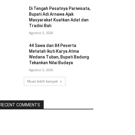
Di Tengah Pesatnya Pariwisata,
Bupati Adi Arnawa Ajak
Masyarakat Kuatkan Adat dan
Tradisi Bali
Agustus 5, 2026
44 Sawa dan 84 Peserta
Metatah Ikuti Karya Atma
Wedana Tuban, Bupati Badung
Tekankan Nilai Budaya
Agustus 5, 2026
Muat lebih banyak
RECENT COMMENTS