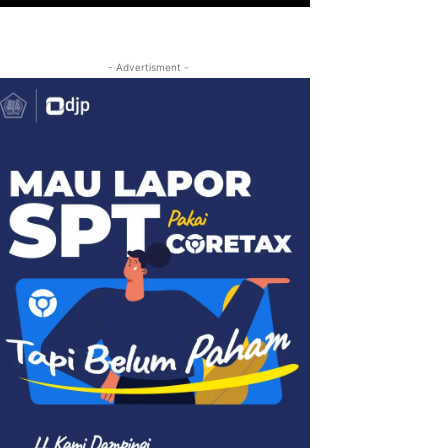
- Advertisment -