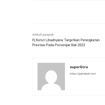
Bagikan
Artikulli paraprak
Pj Ketut Lihadnyana Targetkan Peningkatan
Prestasi Pada Porsenijar Bali 2023
superGtra
https://gatrabali.com