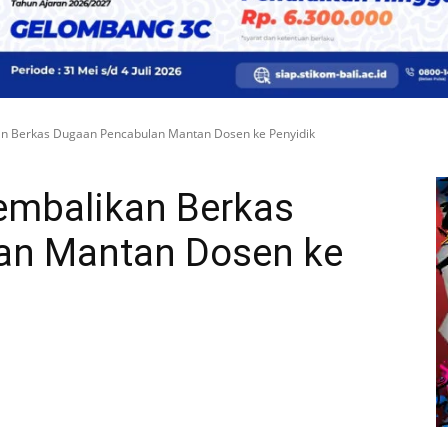
an Berkas Dugaan Pencabulan Mantan Dosen ke Penyidik
Kembalikan Berkas
an Mantan Dosen ke