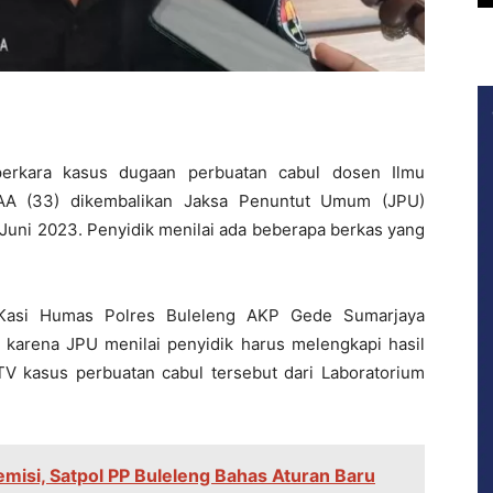
rkara kasus dugaan perbuatan cabul dosen Ilmu
 AA (33) dikembalikan Jaksa Penuntut Umum (JPU)
 Juni 2023. Penyidik menilai ada beberapa berkas yang
, Kasi Humas Polres Buleleng AKP Gede Sumarjaya
 karena JPU menilai penyidik harus melengkapi hasil
TV kasus perbuatan cabul tersebut dari Laboratorium
misi, Satpol PP Buleleng Bahas Aturan Baru