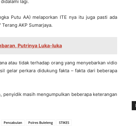
didalami lagi.
angka Putu AA) melaporkan ITE nya itu juga pasti ada
" Terang AKP Sumarjaya.
mbaran, Putrinya Luka-luka
dana atau tidak terhadap orang yang menyebarkan vidio
il gelar perkara didukung fakta – fakta dari beberapa
an, penyidik masih mengumpulkan beberapa keterangan
Pencabulan
Polres Buleleng
STIKES