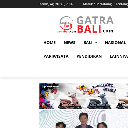
Kamis, Agustus 6, 2026
Masuk / Bergabung
Tentang
HOME
NEWS
BALI
NASIONAL
PARIWISATA
PENDIDIKAN
LAINNYA