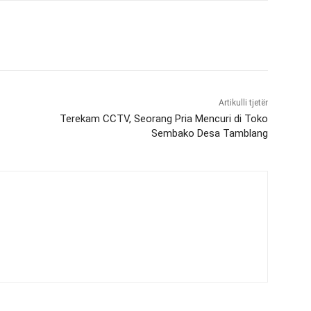
Artikulli tjetër
Terekam CCTV, Seorang Pria Mencuri di Toko
Sembako Desa Tamblang