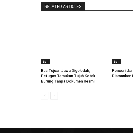
RELATED ARTICLES
Bali
Bali
Bus Tujuan Jawa Digeledah,
Pencuri Uan
Petugas Temukan Tujuh Kotak
Diamankan P
Burung Tanpa Dokumen Resmi