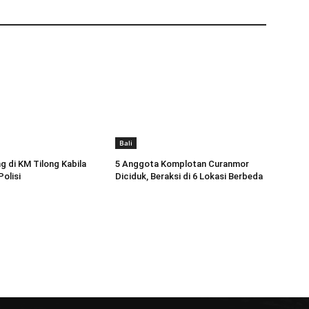
Bali
g di KM Tilong Kabila
5 Anggota Komplotan Curanmor
olisi
Diciduk, Beraksi di 6 Lokasi Berbeda