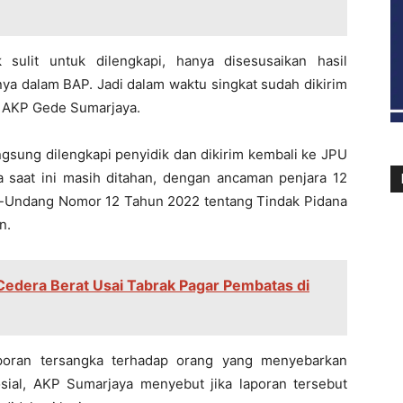
 sulit untuk dilengkapi, hanya disesusaikan hasil
a dalam BAP. Jadi dalam waktu singkat sudah dikirim
g AKP Gede Sumarjaya.
ngsung dilengkapi penyidik dan dikirim kembali ke JPU
a saat ini masih ditahan, dengan ancaman penjara 12
g-Undang Nomor 12 Tahun 2022 tentang Tindak Pidana
n.
edera Berat Usai Tabrak Pagar Pembatas di
poran tersangka terhadap orang yang menyebarkan
ial, AKP Sumarjaya menyebut jika laporan tersebut