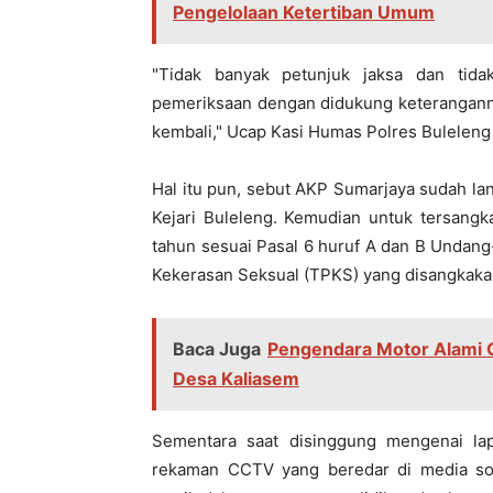
Pengelolaan Ketertiban Umum
"Tidak banyak petunjuk jaksa dan tidak
pemeriksaan dengan didukung keteranganny
kembali," Ucap Kasi Humas Polres Bulelen
Hal itu pun, sebut AKP Sumarjaya sudah la
Kejari Buleleng. Kemudian untuk tersangk
tahun sesuai Pasal 6 huruf A dan B Undan
Kekerasan Seksual (TPKS) yang disangkaka
Baca Juga
Pengendara Motor Alami C
Desa Kaliasem
Sementara saat disinggung mengenai la
rekaman CCTV yang beredar di media sos