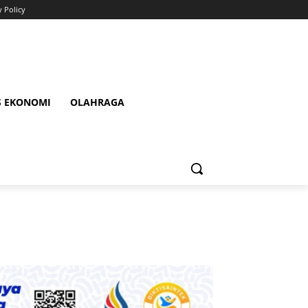
y Policy
S EKONOMI
OLAHRAGA