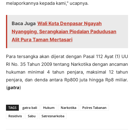
melaporkannya kepada kami," ucapnya.
Baca Juga
Wali Kota Denpasar Ngayah
Nyangging, Serangkaian Piodalan Padudusan
Alit Pura Taman Mertasari
Para tersangka akan dijerat dengan Pasal 112 Ayat (1) UU
RI No. 35 Tahun 2009 tentang Narkotika dengan ancaman
hukuman minimal 4 tahun penjara, maksimal 12 tahun
penjara, dan denda antara Rp800 juta hingga Rp8 miliar.
(
gatra
)
TAGS
gatra bali
Hukum
Narkotika
Polres Tabanan
Residivis
Sabu
Satresnarkoba