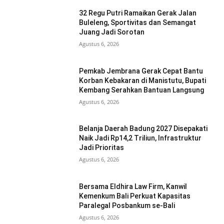
32 Regu Putri Ramaikan Gerak Jalan
Buleleng, Sportivitas dan Semangat
Juang Jadi Sorotan
Agustus 6, 2026
Pemkab Jembrana Gerak Cepat Bantu
Korban Kebakaran di Manistutu, Bupati
Kembang Serahkan Bantuan Langsung
Agustus 6, 2026
Belanja Daerah Badung 2027 Disepakati
Naik Jadi Rp14,2 Triliun, Infrastruktur
Jadi Prioritas
Agustus 6, 2026
Bersama Eldhira Law Firm, Kanwil
Kemenkum Bali Perkuat Kapasitas
Paralegal Posbankum se-Bali
Agustus 6, 2026