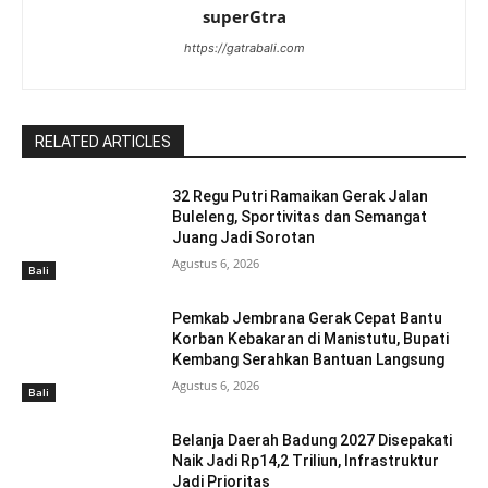
superGtra
https://gatrabali.com
RELATED ARTICLES
32 Regu Putri Ramaikan Gerak Jalan
Buleleng, Sportivitas dan Semangat
Juang Jadi Sorotan
Agustus 6, 2026
Bali
Pemkab Jembrana Gerak Cepat Bantu
Korban Kebakaran di Manistutu, Bupati
Kembang Serahkan Bantuan Langsung
Agustus 6, 2026
Bali
Belanja Daerah Badung 2027 Disepakati
Naik Jadi Rp14,2 Triliun, Infrastruktur
Jadi Prioritas