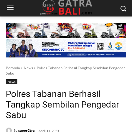
Beranda
News
Polres Tabanan Berhasil Tangkap Sembilan Pengedar
Sabu
News
Polres Tabanan Berhasil
Tangkap Sembilan Pengedar
Sabu
By
superGtra
April 11, 2023