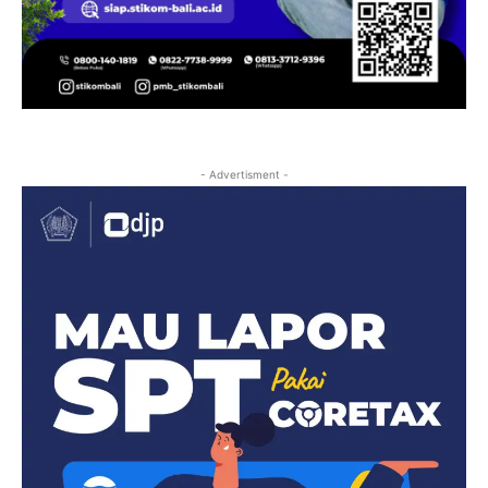
- Advertisment -