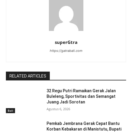
superGtra
https://gatrabali.com
RELATED ARTICLES
32 Regu Putri Ramaikan Gerak Jalan
Buleleng, Sportivitas dan Semangat
Juang Jadi Sorotan
Agustus 6, 2026
Bali
Pemkab Jembrana Gerak Cepat Bantu
Korban Kebakaran di Manistutu, Bupati