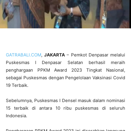
GATRABALI.COM
,
JAKARTA
– Pemkot Denpasar melalui
Puskesmas I Denpasar Selatan berhasil meraih
penghargaan PPKM Award 2023 Tingkat Nasional,
sebagai Puskesmas dengan Pengelolaan Vaksinasi Covid
19 Terbaik.
Sebelumnya, Puskesmas I Densel masuk dalam nominasi
15 terbaik di antara 10 ribu puskesmas di seluruh
Indonesia.
Penghargaan PPKM Award 2023 ini diserahkan langsung