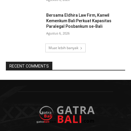
Bersama Eldhira Law Firm, Kanwil
Kemenkum Bali Perkuat Kapasitas
Paralegal Posbankum se-Bali
Agustus 6, 2026
Muat lebih banyak
RECENT COMMENTS