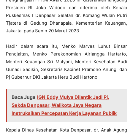
Presiden RI Joko Widodo dan diterima oleh Kepala
Puskesmas I Denpasar Selatan dr. Komang Wulan Putri
Tjatera di Gedung Dhanapala, Kementerian Keuangan,
Jakarta, pada Senin 20 Maret 2023.
Hadir dalam acara itu, Menko Marves Luhut Binsar
Pandjaitan, Menko Perekonomian Airlangga Hartarto,
Menteri Keuangan Sri Mulyani, Menteri Kesehatan Budi
Gunadi Sadikin, Sekretaris Kabinet Pramono Anung, dan
Pj Gubernur DKI Jakarta Heru Budi Hartono
Baca Juga
IGN Eddy Mulya Dilantik Jadi Pj.
Sekda Denpasar, Walikota Jaya Negara
Instruksikan Percepatan Kerja Layanan Publik
Kepala Dinas Kesehatan Kota Denpasar, dr. Anak Agung