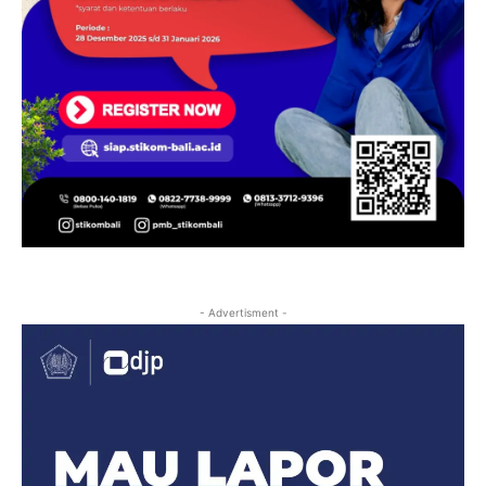
- Advertisment -