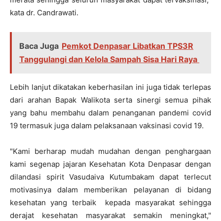
kata dr. Candrawati.
Baca Juga
Pemkot Denpasar Libatkan TPS3R
Tanggulangi dan Kelola Sampah Sisa Hari Raya
Lebih lanjut dikatakan keberhasilan ini juga tidak terlepas
dari arahan Bapak Walikota serta sinergi semua pihak
yang bahu membahu dalam penanganan pandemi covid
19 termasuk juga dalam pelaksanaan vaksinasi covid 19.
"Kami berharap mudah mudahan dengan penghargaan
kami segenap jajaran Kesehatan Kota Denpasar dengan
dilandasi spirit Vasudaiva Kutumbakam dapat terlecut
motivasinya dalam memberikan pelayanan di bidang
kesehatan yang terbaik kepada masyarakat sehingga
derajat kesehatan masyarakat semakin meningkat,"