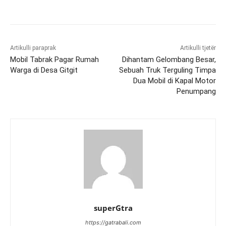
Artikulli paraprak
Artikulli tjetër
Mobil Tabrak Pagar Rumah
Dihantam Gelombang Besar,
Warga di Desa Gitgit
Sebuah Truk Terguling Timpa
Dua Mobil di Kapal Motor
Penumpang
superGtra
https://gatrabali.com