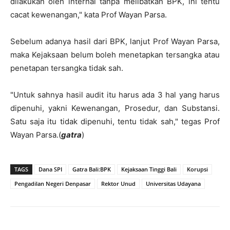
dilakukan oleh internal tanpa melibatkan BPK, ini tentu
cacat kewenangan," kata Prof Wayan Parsa.
Sebelum adanya hasil dari BPK, lanjut Prof Wayan Parsa,
maka Kejaksaan belum boleh menetapkan tersangka atau
penetapan tersangka tidak sah.
"Untuk sahnya hasil audit itu harus ada 3 hal yang harus
dipenuhi, yakni Kewenangan, Prosedur, dan Substansi.
Satu saja itu tidak dipenuhi, tentu tidak sah," tegas Prof
Wayan Parsa.(
gatra
)
TAGS
Dana SPI
Gatra Bali:BPK
Kejaksaan Tinggi Bali
Korupsi
Pengadilan Negeri Denpasar
Rektor Unud
Universitas Udayana