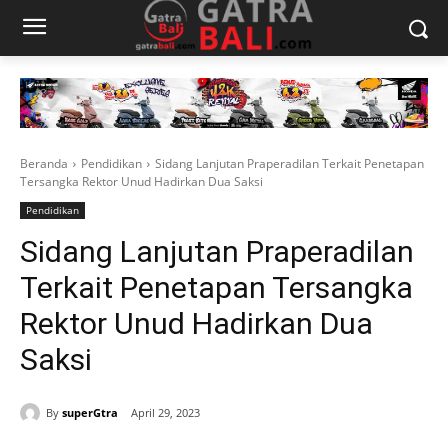
Beranda
Pendidikan
Sidang Lanjutan Praperadilan Terkait Penetapan
Tersangka Rektor Unud Hadirkan Dua Saksi
Pendidikan
Sidang Lanjutan Praperadilan
Terkait Penetapan Tersangka
Rektor Unud Hadirkan Dua
Saksi
By
superGtra
April 29, 2023