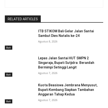
RELATED ARTICLES
ITB STIKOM Bali Gelar Jalan Santai
Sambut Dies Natalis ke-24
Agustus 8, 2026
Bali
Lepas Jalan Santai HUT SMPN 2
Singaraja, Bupati Sutjidra: Beranilah
Bermimpi Setinggi Langit
Agustus 7, 2026
Bali
Kuota Beasiswa Jembrana Menyusut,
Bupati Kembang Siapkan Tambahan
Anggaran Tahap Kedua
Agustus 7, 2026
Bali