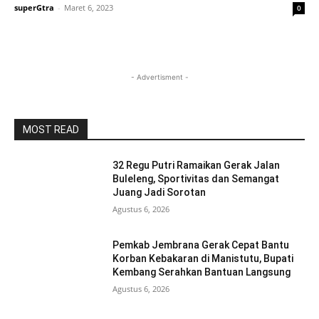
superGtra
-
Maret 6, 2023
0
- Advertisment -
MOST READ
32 Regu Putri Ramaikan Gerak Jalan
Buleleng, Sportivitas dan Semangat
Juang Jadi Sorotan
Agustus 6, 2026
Pemkab Jembrana Gerak Cepat Bantu
Korban Kebakaran di Manistutu, Bupati
Kembang Serahkan Bantuan Langsung
Agustus 6, 2026