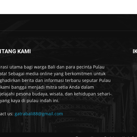
NTANG KAMI
I
irasi utama bagi warga Bali dan para pecinta Pulau
ta! Sebagai media online yang berkomitmen untuk
hadirkan berita dan informasi terbaru seputar Pulau
, kami bangga menjadi mitra setia Anda dalam
elajahi pesona budaya, wisata, dan kehidupan sehari-
 yang kaya di pulau indah ini.
act us:
gatrabali88@gmail.com