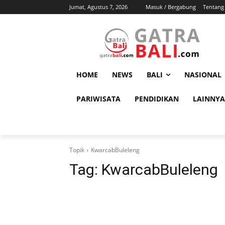
Jumat, Agustus 7, 2026
Masuk / Bergabung
Tentang
HOME
NEWS
BALI
NASIONAL
PARIWISATA
PENDIDIKAN
LAINNYA
Topik
KwarcabBuleleng
Tag:
KwarcabBuleleng