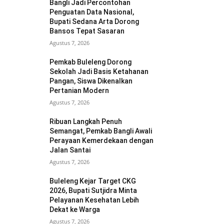
Bangli Jadi Percontohan
Penguatan Data Nasional,
Bupati Sedana Arta Dorong
Bansos Tepat Sasaran
Agustus 7, 2026
Pemkab Buleleng Dorong
Sekolah Jadi Basis Ketahanan
Pangan, Siswa Dikenalkan
Pertanian Modern
Agustus 7, 2026
Ribuan Langkah Penuh
Semangat, Pemkab Bangli Awali
Perayaan Kemerdekaan dengan
Jalan Santai
Agustus 7, 2026
Buleleng Kejar Target CKG
2026, Bupati Sutjidra Minta
Pelayanan Kesehatan Lebih
Dekat ke Warga
Agustus 7, 2026