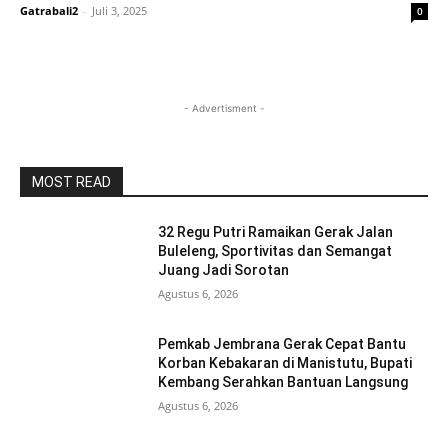
Gatrabali2
-
Juli 3, 2025
0
- Advertisment -
MOST READ
32 Regu Putri Ramaikan Gerak Jalan
Buleleng, Sportivitas dan Semangat
Juang Jadi Sorotan
Agustus 6, 2026
Pemkab Jembrana Gerak Cepat Bantu
Korban Kebakaran di Manistutu, Bupati
Kembang Serahkan Bantuan Langsung
Agustus 6, 2026