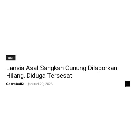
Bali
Lansia Asal Sangkan Gunung Dilaporkan
Hilang, Diduga Tersesat
Gatrabali2
-
Januari 29, 2026
0