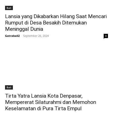
Bali
Lansia yang Dikabarkan Hilang Saat Mencari
Rumput di Desa Besakih Ditemukan
Meninggal Dunia
Gatrabali2
-
September 26, 2024
0
Bali
Tirta Yatra Lansia Kota Denpasar,
Mempererat Silaturahmi dan Memohon
Keselamatan di Pura Tirta Empul