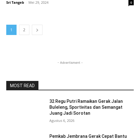
Sri Tangeb
-
Mei 29, 2024
0
1
2
- Advertisment -
MOST READ
32 Regu Putri Ramaikan Gerak Jalan
Buleleng, Sportivitas dan Semangat
Juang Jadi Sorotan
Agustus 6, 2026
Pemkab Jembrana Gerak Cepat Bantu