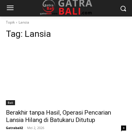
Topik
Lansia
Tag:
Lansia
Bali
Berakhir tanpa Hasil, Operasi Pencarian
Lansia Hilang di Batukaru Ditutup
Gatrabali2
-
Mei 2, 2026
0