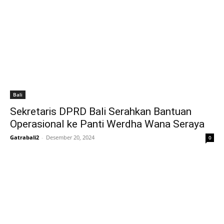
Bali
Sekretaris DPRD Bali Serahkan Bantuan
Operasional ke Panti Werdha Wana Seraya
Gatrabali2
-
Desember 20, 2024
0