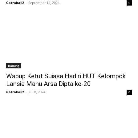
Gatrabali2
-
September 14, 2024
0
Badung
Wabup Ketut Suiasa Hadiri HUT Kelompok
Lansia Manu Arsa Dipta ke-20
Gatrabali2
-
Juli 8, 2024
0