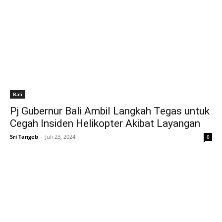
Bali
Pj Gubernur Bali Ambil Langkah Tegas untuk
Cegah Insiden Helikopter Akibat Layangan
Sri Tangeb
-
Juli 23, 2024
0