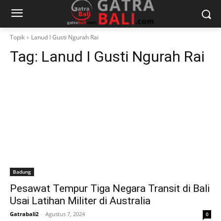
Topik
Lanud I Gusti Ngurah Rai
Tag:
Lanud I Gusti Ngurah Rai
Badung
Pesawat Tempur Tiga Negara Transit di Bali
Usai Latihan Militer di Australia
Gatrabali2
-
Agustus 7, 2024
0