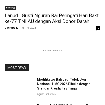
Badung
Lanud I Gusti Ngurah Rai Peringati Hari Bakti
ke-77 TNI AU dengan Aksi Donor Darah
Gatrabali2
-
Juli 16, 2024
0
- Advertisment -
MOST READ
Modifikator Bali Jadi Tolok Ukur
Nasional, HMC 2026 Dibuka dengan
Standar Kreativitas Tinggi
Agustus 9, 2026