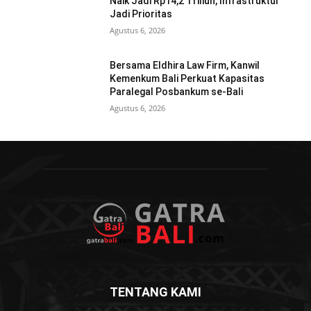
Naik Jadi Rp14,2 Triliun, Infrastruktur
Jadi Prioritas
Agustus 6, 2026
Bersama Eldhira Law Firm, Kanwil
Kemenkum Bali Perkuat Kapasitas
Paralegal Posbankum se-Bali
Agustus 6, 2026
TENTANG KAMI