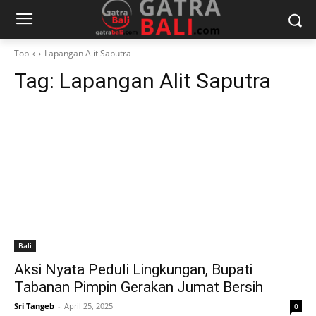
Topik
Lapangan Alit Saputra
Tag:
Lapangan Alit Saputra
Bali
Aksi Nyata Peduli Lingkungan, Bupati
Tabanan Pimpin Gerakan Jumat Bersih
Sri Tangeb
-
April 25, 2025
0