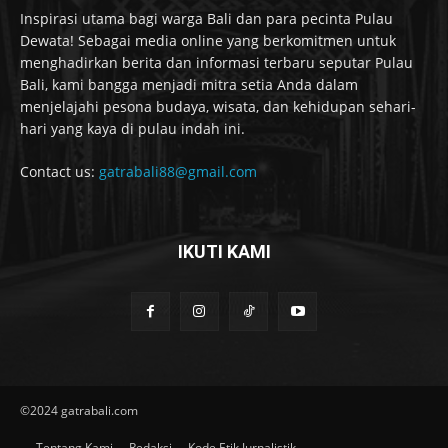
Inspirasi utama bagi warga Bali dan para pecinta Pulau
Dewata! Sebagai media online yang berkomitmen untuk
menghadirkan berita dan informasi terbaru seputar Pulau
Bali, kami bangga menjadi mitra setia Anda dalam
menjelajahi pesona budaya, wisata, dan kehidupan sehari-
hari yang kaya di pulau indah ini.
Contact us:
gatrabali88@gmail.com
IKUTI KAMI
©2024 gatrabali.com
Tentang Kami
Redaksi
Kode Etik Jurnalistik