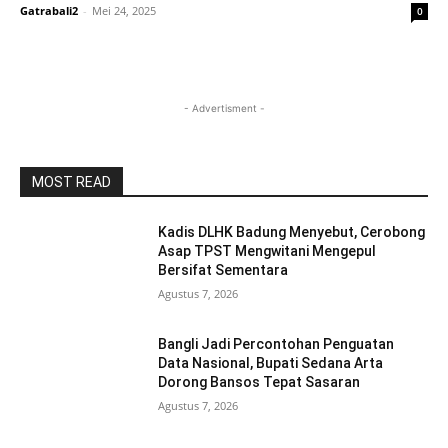
Gatrabali2
-
Mei 24, 2025
0
- Advertisment -
MOST READ
Kadis DLHK Badung Menyebut, Cerobong
Asap TPST Mengwitani Mengepul
Bersifat Sementara
Agustus 7, 2026
Bangli Jadi Percontohan Penguatan
Data Nasional, Bupati Sedana Arta
Dorong Bansos Tepat Sasaran
Agustus 7, 2026