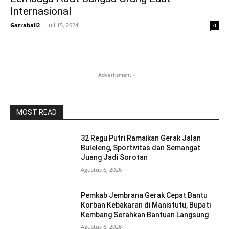
Internasional
Gatrabali2
-
Juli 15, 2024
0
- Advertisment -
MOST READ
32 Regu Putri Ramaikan Gerak Jalan
Buleleng, Sportivitas dan Semangat
Juang Jadi Sorotan
Agustus 6, 2026
Pemkab Jembrana Gerak Cepat Bantu
Korban Kebakaran di Manistutu, Bupati
Kembang Serahkan Bantuan Langsung
Agustus 6, 2026