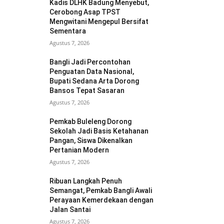
Kadis DLHK Badung Menyebut,
Cerobong Asap TPST
Mengwitani Mengepul Bersifat
Sementara
Agustus 7, 2026
Bangli Jadi Percontohan
Penguatan Data Nasional,
Bupati Sedana Arta Dorong
Bansos Tepat Sasaran
Agustus 7, 2026
Pemkab Buleleng Dorong
Sekolah Jadi Basis Ketahanan
Pangan, Siswa Dikenalkan
Pertanian Modern
Agustus 7, 2026
Ribuan Langkah Penuh
Semangat, Pemkab Bangli Awali
Perayaan Kemerdekaan dengan
Jalan Santai
Agustus 7, 2026