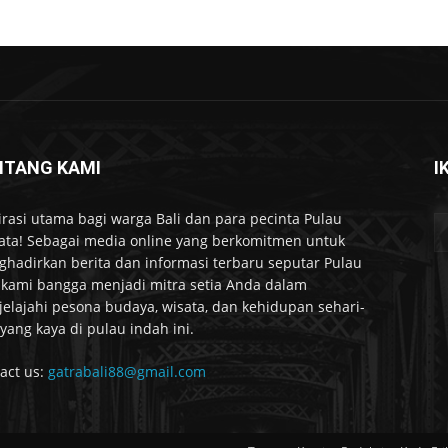
NTANG KAMI
I
irasi utama bagi warga Bali dan para pecinta Pulau
ta! Sebagai media online yang berkomitmen untuk
hadirkan berita dan informasi terbaru seputar Pulau
, kami bangga menjadi mitra setia Anda dalam
elajahi pesona budaya, wisata, dan kehidupan sehari-
 yang kaya di pulau indah ini.
act us:
gatrabali88@gmail.com