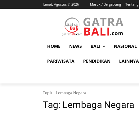
Jumat, Agustus 7, 2026
Masuk / Bergabung
Tentang
HOME
NEWS
BALI
NASIONAL
PARIWISATA
PENDIDIKAN
LAINNYA
Topik
Lembaga Negara
Tag:
Lembaga Negara