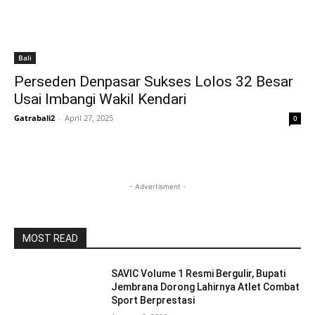
Bali
Perseden Denpasar Sukses Lolos 32 Besar
Usai Imbangi Wakil Kendari
Gatrabali2
-
April 27, 2025
0
- Advertisment -
MOST READ
SAVIC Volume 1 Resmi Bergulir, Bupati
Jembrana Dorong Lahirnya Atlet Combat
Sport Berprestasi