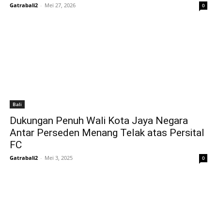
Gatrabali2
-
Mei 27, 2026
0
Bali
Dukungan Penuh Wali Kota Jaya Negara
Antar Perseden Menang Telak atas Persital
FC
Gatrabali2
-
Mei 3, 2025
0