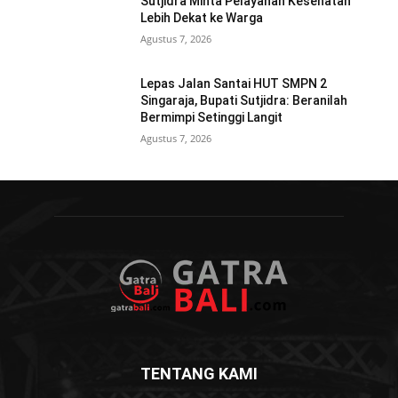
Sutjidra Minta Pelayanan Kesehatan
Lebih Dekat ke Warga
Agustus 7, 2026
Lepas Jalan Santai HUT SMPN 2
Singaraja, Bupati Sutjidra: Beranilah
Bermimpi Setinggi Langit
Agustus 7, 2026
TENTANG KAMI