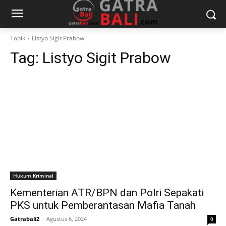
Topik
Listyo Sigit Prabow
Tag:
Listyo Sigit Prabow
Hukum Kriminal
Kementerian ATR/BPN dan Polri Sepakati
PKS untuk Pemberantasan Mafia Tanah
Gatrabali2
-
Agustus 6, 2024
0