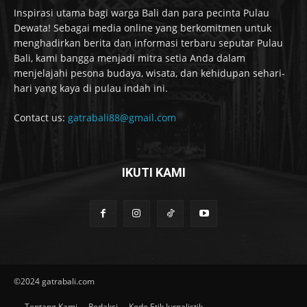
Inspirasi utama bagi warga Bali dan para pecinta Pulau
Dewata! Sebagai media online yang berkomitmen untuk
menghadirkan berita dan informasi terbaru seputar Pulau
Bali, kami bangga menjadi mitra setia Anda dalam
menjelajahi pesona budaya, wisata, dan kehidupan sehari-
hari yang kaya di pulau indah ini.
Contact us:
gatrabali88@gmail.com
IKUTI KAMI
©2024 gatrabali.com
Tentang Kami
Redaksi
Kode Etik Jurnalistik