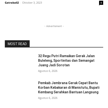
Gatrabali2
-
Oktober 3, 2023
0
- Advertisment -
MOST READ
32 Regu Putri Ramaikan Gerak Jalan
Buleleng, Sportivitas dan Semangat
Juang Jadi Sorotan
Agustus 6, 2026
Pemkab Jembrana Gerak Cepat Bantu
Korban Kebakaran di Manistutu, Bupati
Kembang Serahkan Bantuan Langsung
Agustus 6, 2026