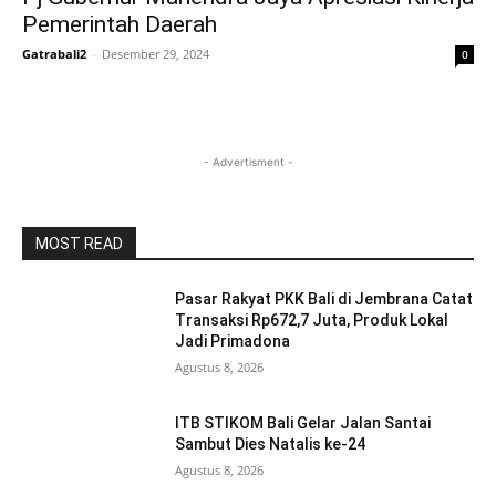
Pemerintah Daerah
Gatrabali2
-
Desember 29, 2024
0
- Advertisment -
MOST READ
Pasar Rakyat PKK Bali di Jembrana Catat
Transaksi Rp672,7 Juta, Produk Lokal
Jadi Primadona
Agustus 8, 2026
ITB STIKOM Bali Gelar Jalan Santai
Sambut Dies Natalis ke-24
Agustus 8, 2026