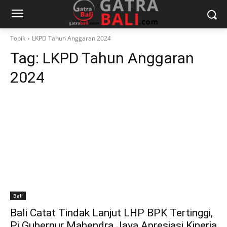
Topik
LKPD Tahun Anggaran 2024
Tag:
LKPD Tahun Anggaran
2024
Bali
Bali Catat Tindak Lanjut LHP BPK Tertinggi,
Pj Gubernur Mahendra Jaya Apresiasi Kinerja