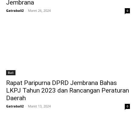
Jembrana
Gatrabali2
-
Maret 26, 2024
0
Bali
Rapat Paripurna DPRD Jembrana Bahas
LKPJ Tahun 2023 dan Rancangan Peraturan
Daerah
Gatrabali2
-
Maret 13, 2024
0