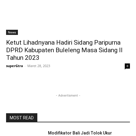
News
Ketut Lihadnyana Hadiri Sidang Paripurna
DPRD Kabupaten Buleleng Masa Sidang II
Tahun 2023
superGtra
-
Maret 28, 2023
0
- Advertisment -
MOST READ
Modifikator Bali Jadi Tolok Ukur