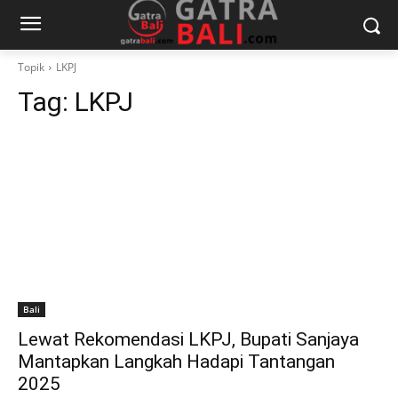
Topik
LKPJ
Tag:
LKPJ
Bali
Lewat Rekomendasi LKPJ, Bupati Sanjaya
Mantapkan Langkah Hadapi Tantangan
2025