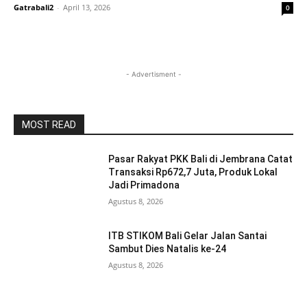
Gatrabali2
-
April 13, 2026
0
- Advertisment -
MOST READ
Pasar Rakyat PKK Bali di Jembrana Catat
Transaksi Rp672,7 Juta, Produk Lokal
Jadi Primadona
Agustus 8, 2026
ITB STIKOM Bali Gelar Jalan Santai
Sambut Dies Natalis ke-24
Agustus 8, 2026