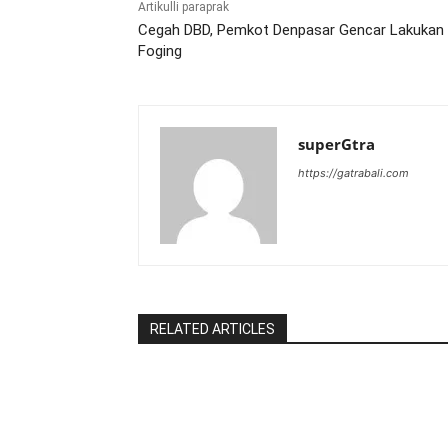
Artikulli paraprak
Cegah DBD, Pemkot Denpasar Gencar Lakukan
Foging
superGtra
https://gatrabali.com
RELATED ARTICLES