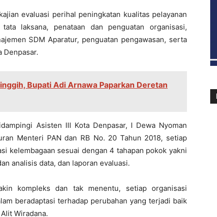
ajian evaluasi perihal peningkatan kualitas pelayanan
tata laksana, penataan dan penguatan organisasi,
anajemen SDM Aparatur, penguatan pengawasan, serta
a Denpasar.
inggih, Bupati Adi Arnawa Paparkan Deretan
didampingi Asisten III Kota Denpasar, I Dewa Nyoman
uran Menteri PAN dan RB No. 20 Tahun 2018, setiap
uasi kelembagaan sesuai dengan 4 tahapan pokok yakni
n analisis data, dan laporan evaluasi.
kin kompleks dan tak menentu, setiap organisasi
lam beradaptasi terhadap perubahan yang terjadi baik
 Alit Wiradana.