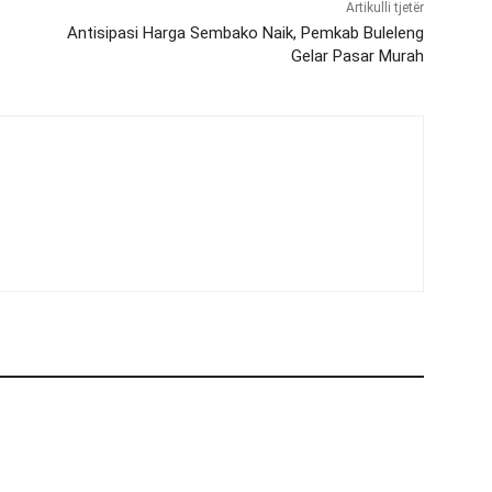
Artikulli tjetër
Antisipasi Harga Sembako Naik, Pemkab Buleleng
Gelar Pasar Murah