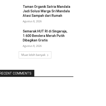
Taman Organik Satria Mandala
Jadi Solusi Warga Sri Mandala
Atasi Sampah dari Rumah
Agustus 8, 2026
Semarak HUT RI di Singaraja,
1.600 Bendera Merah Putih
Dibagikan Gratis
Agustus 8, 2026
Muat lebih banyak
RECENT COMMENTS