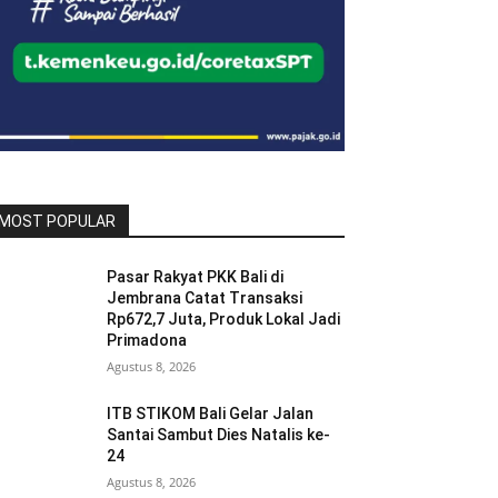
MOST POPULAR
Pasar Rakyat PKK Bali di
Jembrana Catat Transaksi
Rp672,7 Juta, Produk Lokal Jadi
Primadona
Agustus 8, 2026
ITB STIKOM Bali Gelar Jalan
Santai Sambut Dies Natalis ke-
24
Agustus 8, 2026