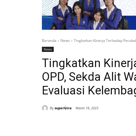
Beranda
News
Tingkatkan Kinerja Terhadap Perub
News
Tingkatkan Kiner
OPD, Sekda Alit 
Evaluasi Kelemba
By
superGtra
Maret 18, 2023
Bagikan