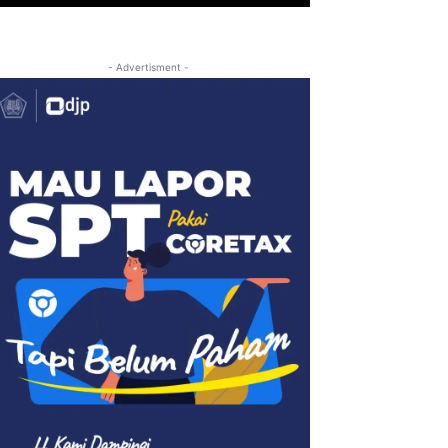
- Advertisment -