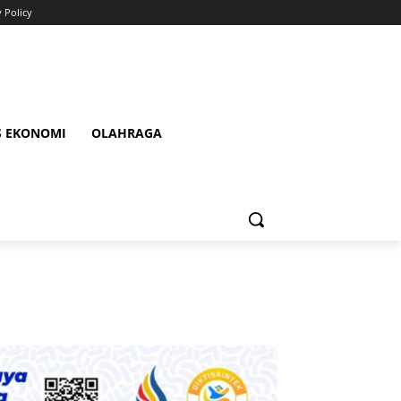
y Policy
S EKONOMI
OLAHRAGA