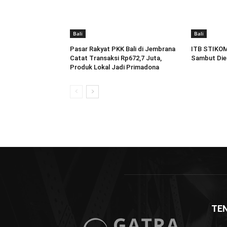
Bali
Bali
Pasar Rakyat PKK Bali di Jembrana
ITB STIKOM 
Catat Transaksi Rp672,7 Juta,
Sambut Dies
Produk Lokal Jadi Primadona
TE