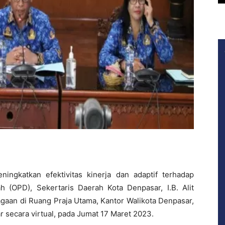
ngkatkan efektivitas kinerja dan adaptif terhadap
 (OPD), Sekertaris Daerah Kota Denpasar, I.B. Alit
aan di Ruang Praja Utama, Kantor Walikota Denpasar,
r secara virtual, pada Jumat 17 Maret 2023.