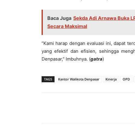
Baca Juga
Sekda Adi Arnawa Buka L
Secara Maksimal
“Kami harap dengan evaluasi ini, dapat terc
yang efektif dan efisien, sehingga mengh
Denpasar,” Imbuhnya. (
gatra
)
TAGS
Kantor Walikota Denpasar
Kinerja
OPD
Bagikan