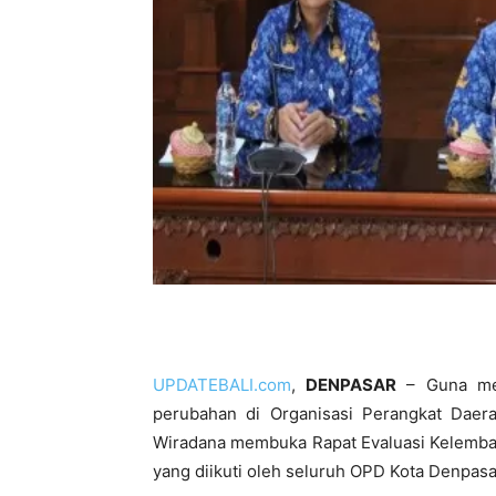
UPDATEBALI.com
,
DENPASAR
– Guna meni
perubahan di Organisasi Perangkat Daerah
Wiradana membuka Rapat Evaluasi Kelembag
yang diikuti oleh seluruh OPD Kota Denpasa