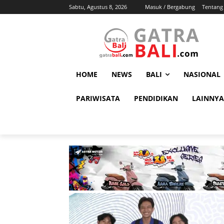
Sabtu, Agustus 8, 2026
Masuk / Bergabung
Tentang
HOME
NEWS
BALI
NASIONAL
PARIWISATA
PENDIDIKAN
LAINNYA