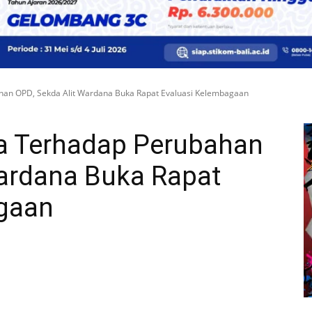
ahan OPD, Sekda Alit Wardana Buka Rapat Evaluasi Kelembagaan
ja Terhadap Perubahan
Wardana Buka Rapat
gaan