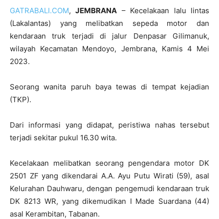
GATRABALI.COM
,
JEMBRANA
– Kecelakaan lalu lintas
(Lakalantas) yang melibatkan sepeda motor dan
kendaraan truk terjadi di jalur Denpasar Gilimanuk,
wilayah Kecamatan Mendoyo, Jembrana, Kamis 4 Mei
2023.
Seorang wanita paruh baya tewas di tempat kejadian
(TKP).
Dari informasi yang didapat, peristiwa nahas tersebut
terjadi sekitar pukul 16.30 wita.
Kecelakaan melibatkan seorang pengendara motor DK
2501 ZF yang dikendarai A.A. Ayu Putu Wirati (59), asal
Kelurahan Dauhwaru, dengan pengemudi kendaraan truk
DK 8213 WR, yang dikemudikan I Made Suardana (44)
asal Kerambitan, Tabanan.