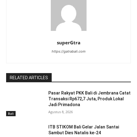
superGtra
https://gatrabali.com
RELATED ARTICLES
Pasar Rakyat PKK Bali di Jembrana Catat
Transaksi Rp672,7 Juta, Produk Lokal
Jadi Primadona
Agustus 8, 2026
Bali
ITB STIKOM Bali Gelar Jalan Santai
Sambut Dies Natalis ke-24