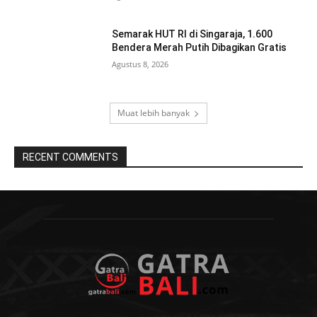
Semarak HUT RI di Singaraja, 1.600
Bendera Merah Putih Dibagikan Gratis
Agustus 8, 2026
Muat lebih banyak
RECENT COMMENTS