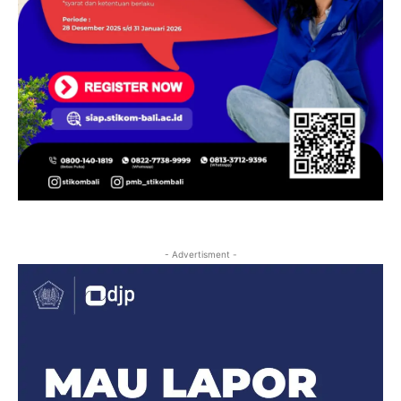
- Advertisment -