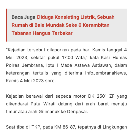
Baca Juga
Diduga Konsleting Listrik, Sebuah
Rumah di Bale Mundak Seke 6 Kerambitan
Tabanan Hangus Terbakar
"Kejadian tersebut dilaporkan pada hari Kamis tanggal 4
Mei 2023, sekitar pukul 17:00 Wita," kata Kasi Humas
Polres Jembrana, Iptu I Made Astawa Astiawan, dalam
keterangan tertulis yang diterima InfoJembranaNews,
Kamis 4 Mei 2023 sore.
Kejadian berawal dari sepeda motor DK 2501 ZF yang
dikendarai Putu Wirati datang dari arah barat menuju
timur atau arah Gilimanuk ke Denpasar.
Saat tiba di TKP, pada KM 86-87, tepatnya di Lingkungan