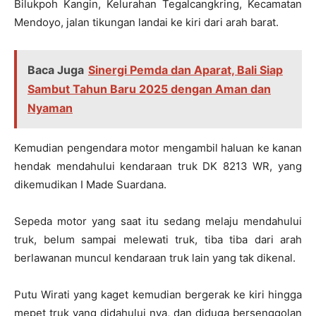
Bilukpoh Kangin, Kelurahan Tegalcangkring, Kecamatan
Mendoyo, jalan tikungan landai ke kiri dari arah barat.
Baca Juga
Sinergi Pemda dan Aparat, Bali Siap
Sambut Tahun Baru 2025 dengan Aman dan
Nyaman
Kemudian pengendara motor mengambil haluan ke kanan
hendak mendahului kendaraan truk DK 8213 WR, yang
dikemudikan I Made Suardana.
Sepeda motor yang saat itu sedang melaju mendahului
truk, belum sampai melewati truk, tiba tiba dari arah
berlawanan muncul kendaraan truk lain yang tak dikenal.
Putu Wirati yang kaget kemudian bergerak ke kiri hingga
mepet truk yang didahului nya, dan diduga bersenggolan