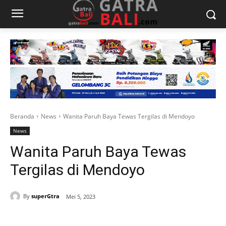
Beranda
News
Wanita Paruh Baya Tewas Tergilas di Mendoyo
News
Wanita Paruh Baya Tewas
Tergilas di Mendoyo
By
superGtra
Mei 5, 2023