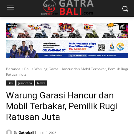
Beranda
Bali
Warung Garasi Hancur dan Mobil Terbakar, Pemilik Rugi
Ratusan Juta
Bali
Jembrana
News
Warung Garasi Hancur dan
Mobil Terbakar, Pemilik Rugi
Ratusan Juta
By
Gatrabali1
Juli 2, 2023