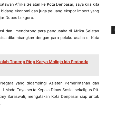
atawan Afrika Selatan ke Kota Denpasar, saya kira kita
i bidang ekonomi dan juga peluang ekspor import yang
 ujar Dubes Lekgoro.
asi dan mendorong para pengusaha di Afrika Selatan
 bisa dikembangkan dengan para pelaku usaha di Kota
olah Topeng Ring Karya Maligia Ida Pedanda
 Negara yang didampingi Asisten Pemerintahan dan
 I Made Toya serta Kepala Dinas Sosial sekaligus Plt.
xmy Saraswati, mengatakan Kota Denpasar siap untuk
i.