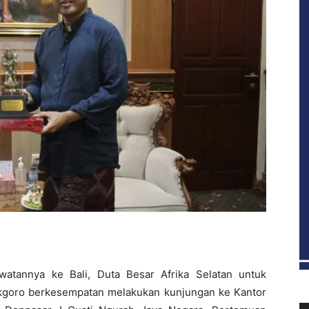
atannya ke Bali, Duta Besar Afrika Selatan untuk
ekgoro berkesempatan melakukan kunjungan ke Kantor