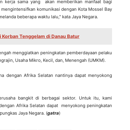
an kerja sama yang akan memberikan manfaat bagi
a mengintensifkan komunikasi dengan Kota Mossel Bay
melanda beberapa waktu lalu," kata Jaya Negara.
i Korban Tenggelam di Danau Batur
a tengah menggiatkan peningkatan pemberdayaan pelaku
pengrajin, Usaha Mikro, Kecil, dan, Menengah (UMKM).
ma dengan Afrika Selatan nantinya dapat menyokong
usaha bangkit di berbagai sektor. Untuk itu, kami
 dengan Afrika Selatan dapat menyokong peningkatan
 pungkas Jaya Negara. (
gatra
)