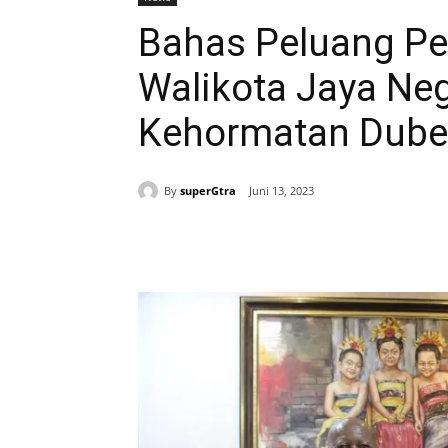
Bahas Peluang Pe
Walikota Jaya Ne
Kehormatan Dubes
By
superGtra
Juni 13, 2023
Bagikan