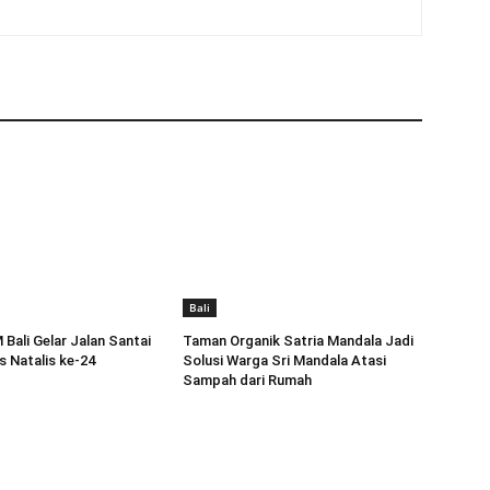
Bali
Bali Gelar Jalan Santai
Taman Organik Satria Mandala Jadi
 Natalis ke-24
Solusi Warga Sri Mandala Atasi
Sampah dari Rumah