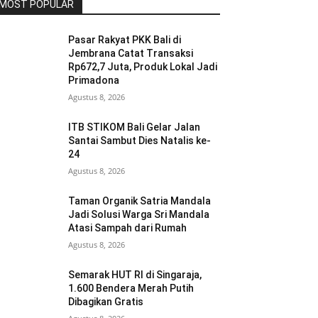
MOST POPULAR
Pasar Rakyat PKK Bali di
Jembrana Catat Transaksi
Rp672,7 Juta, Produk Lokal Jadi
Primadona
Agustus 8, 2026
ITB STIKOM Bali Gelar Jalan
Santai Sambut Dies Natalis ke-
24
Agustus 8, 2026
Taman Organik Satria Mandala
Jadi Solusi Warga Sri Mandala
Atasi Sampah dari Rumah
Agustus 8, 2026
Semarak HUT RI di Singaraja,
1.600 Bendera Merah Putih
Dibagikan Gratis