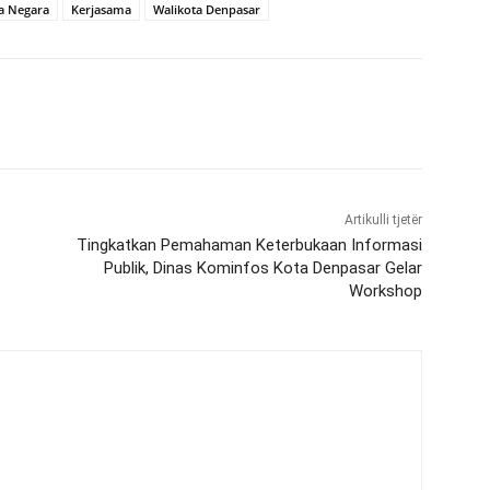
a Negara
Kerjasama
Walikota Denpasar
Artikulli tjetër
Tingkatkan Pemahaman Keterbukaan Informasi
Publik, Dinas Kominfos Kota Denpasar Gelar
Workshop