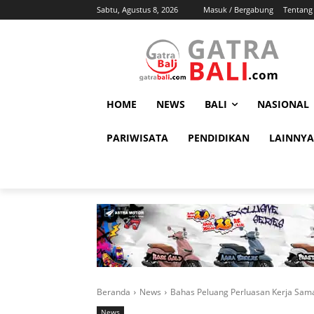
Sabtu, Agustus 8, 2026
Masuk / Bergabung
Tentang
HOME
NEWS
BALI
NASIONAL
PARIWISATA
PENDIDIKAN
LAINNYA
Beranda
News
Bahas Peluang Perluasan Kerja Sama
News