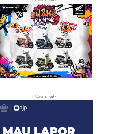
- Advertisment -
- Advertisment -