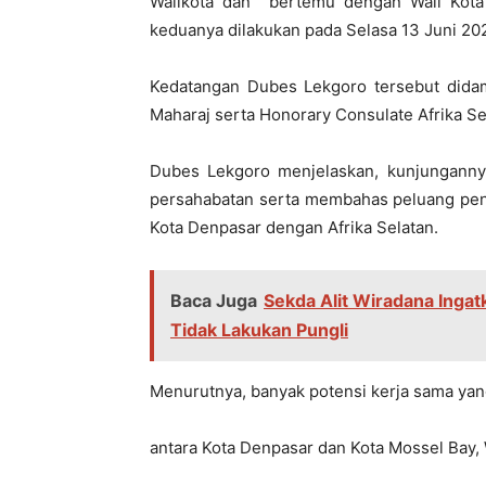
Walikota dan bertemu dengan Wali Kota
keduanya dilakukan pada Selasa 13 Juni 20
Kedatangan Dubes Lekgoro tersebut didam
Maharaj serta Honorary Consulate Afrika S
Dubes Lekgoro menjelaskan, kunjungannya
persahabatan serta membahas peluang peni
Kota Denpasar dengan Afrika Selatan.
Baca Juga
Sekda Alit Wiradana Inga
Tidak Lakukan Pungli
Menurutnya, banyak potensi kerja sama yang
antara Kota Denpasar dan Kota Mossel Bay, W