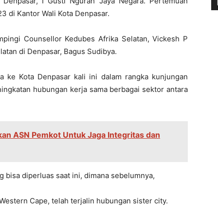
 Denpasar, I Gusti Ngurah Jaya Negara. Pertemuan
23 di Kantor Wali Kota Denpasar.
pingi Counsellor Kedubes Afrika Selatan, Vickesh P
elatan di Denpasar, Bagus Sudibya.
 ke Kota Denpasar kali ini dalam rangka kunjungan
ngkatan hubungan kerja sama berbagai sektor antara
tkan ASN Pemkot Untuk Jaga Integritas dan
 bisa diperluas saat ini, dimana sebelumnya,
estern Cape, telah terjalin hubungan sister city.