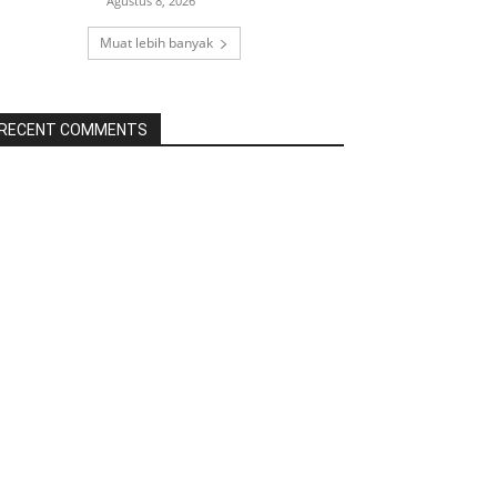
Agustus 8, 2026
Muat lebih banyak
RECENT COMMENTS