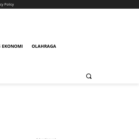
cy Policy
S EKONOMI
OLAHRAGA