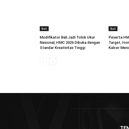
Bali
Bali
Modifikator Bali Jadi Tolok Ukur
Peserta HM
Nasional, HMC 2026 Dibuka dengan
Target, Hon
Standar Kreativitas Tinggi
Kalcer Men
TE