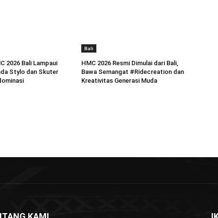
Bali
C 2026 Bali Lampaui
HMC 2026 Resmi Dimulai dari Bali,
da Stylo dan Skuter
Bawa Semangat #Ridecreation dan
dominasi
Kreativitas Generasi Muda
NTANG KAMI
I