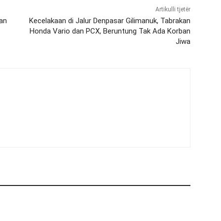
Artikulli tjetër
an
Kecelakaan di Jalur Denpasar Gilimanuk, Tabrakan
Honda Vario dan PCX, Beruntung Tak Ada Korban
Jiwa