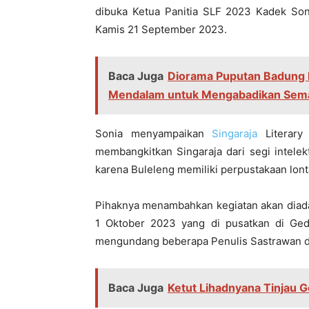
dibuka Ketua Panitia SLF 2023 Kadek Son
Kamis 21 September 2023.
Baca Juga
Diorama Puputan Badung 
Mendalam untuk Mengabadikan Seman
Sonia menyampaikan
Singaraja
Literary 
membangkitkan Singaraja dari segi intele
karena Buleleng memiliki perpustakaan lont
Pihaknya menambahkan kegiatan akan diada
1 Oktober 2023 yang di pusatkan di G
mengundang beberapa Penulis Sastrawan di
Baca Juga
Ketut Lihadnyana Tinjau 