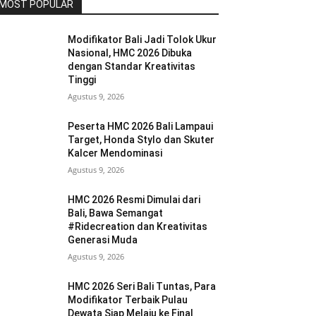
MOST POPULAR
Modifikator Bali Jadi Tolok Ukur
Nasional, HMC 2026 Dibuka
dengan Standar Kreativitas
Tinggi
Agustus 9, 2026
Peserta HMC 2026 Bali Lampaui
Target, Honda Stylo dan Skuter
Kalcer Mendominasi
Agustus 9, 2026
HMC 2026 Resmi Dimulai dari
Bali, Bawa Semangat
#Ridecreation dan Kreativitas
Generasi Muda
Agustus 9, 2026
HMC 2026 Seri Bali Tuntas, Para
Modifikator Terbaik Pulau
Dewata Siap Melaju ke Final