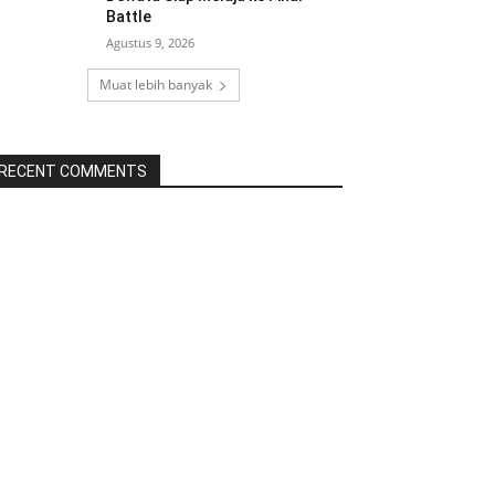
Battle
Agustus 9, 2026
Muat lebih banyak
RECENT COMMENTS