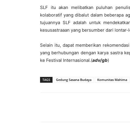
SLF itu akan melibatkan puluhan penuli
kolaboratif yang dibalut dalam beberapa 
tujuannya SLF adalah untuk mendekatk
kesusastraaan yang bersumber dari lontar-l
Selain itu, dapat memberikan rekomendasi
yang berhubungan dengan karya sastra kep
ke Festival Internasional.(
adv/gb
)
TAGS
Gedung Sasana Budaya
Komunitas Mahima
Bagikan