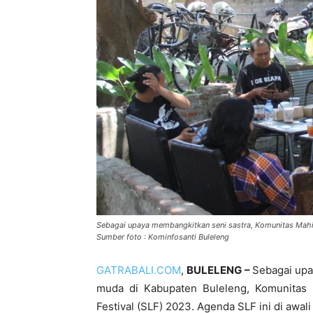
Sebagai upaya membangkitkan seni sastra, Komunitas Mahim
Sumber foto : Kominfosanti Buleleng
GATRABALI.COM
,
BULELENG –
Sebagai upa
muda di Kabupaten Buleleng, Komunita
Festival (SLF) 2023. Agenda SLF ini di aw