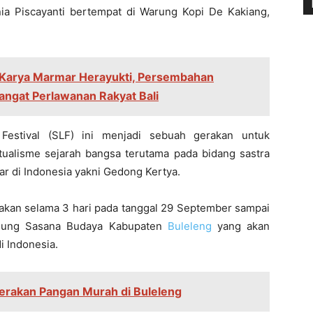
ia Piscayanti bertempat di Warung Kopi De Kakiang,
Karya Marmar Herayukti, Persembahan
gat Perlawanan Rakyat Bali
Festival (SLF) ini menjadi sebuah gerakan untuk
ktualisme sejarah bangsa terutama pada bidang sastra
ar di Indonesia yakni Gedong Kertya.
kan selama 3 hari pada tanggal 29 September sampai
edung Sasana Budaya Kabupaten
Buleleng
yang akan
 Indonesia.
Gerakan Pangan Murah di Buleleng