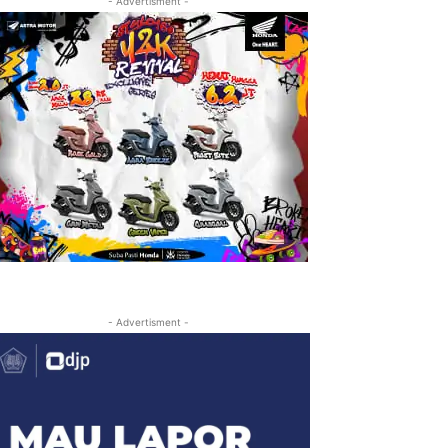
- Advertisment -
- Advertisment -