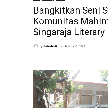
Bangkitkan Seni Sa
Komunitas Mahim
Singaraja Literary
By
Gatrabali2
September 21, 2023
Bagikan