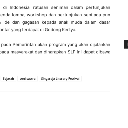
s di Indonesia, ratusan seniman dalam pertunjukan
agenda lomba, workshop dan pertunjukan seni ada pun
an ide dan gagasan kepada anak muda dalam dasar
ontar yang terdapat di Gedong Kertya.
 pada Pemerintah akan program yang akan dijalankan
ada masyarakat dan diharapkan SLF ini dapat dibawa
Sejarah
seni sastra
Singaraja Literary Festival