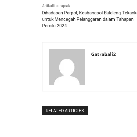
Artikulli paraprak
Dihadapan Parpol, Kesbangpol Buleleng Tekank
untuk Mencegah Pelanggaran dalam Tahapan
Pemilu 2024
Gatrabali2
RELATED ARTICLES