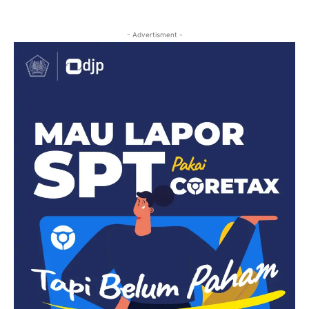
- Advertisment -