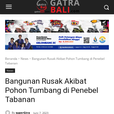
Beranda
News
Bangunan Rusak Akibat Pohon Tumbang di Penebel
Tabanan
News
Bangunan Rusak Akibat
Pohon Tumbang di Penebel
Tabanan
By
superGtra
Juni 7, 2023