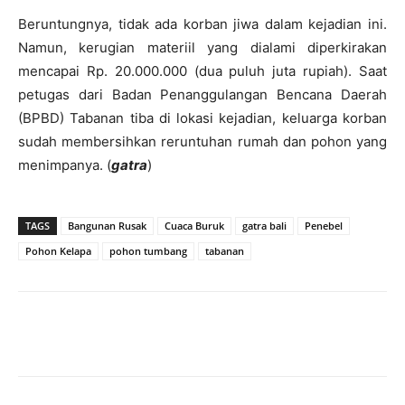
Beruntungnya, tidak ada korban jiwa dalam kejadian ini.
Namun, kerugian materiil yang dialami diperkirakan
mencapai Rp. 20.000.000 (dua puluh juta rupiah). Saat
petugas dari Badan Penanggulangan Bencana Daerah
(BPBD) Tabanan tiba di lokasi kejadian, keluarga korban
sudah membersihkan reruntuhan rumah dan pohon yang
menimpanya. (
gatra
)
TAGS
Bangunan Rusak
Cuaca Buruk
gatra bali
Penebel
Pohon Kelapa
pohon tumbang
tabanan