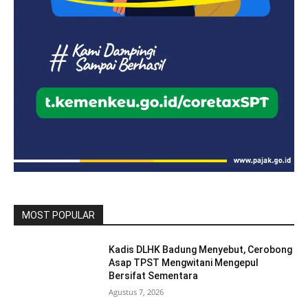
MOST POPULAR
Kadis DLHK Badung Menyebut, Cerobong
Asap TPST Mengwitani Mengepul
Bersifat Sementara
Agustus 7, 2026