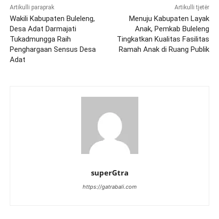
Artikulli paraprak
Artikulli tjetër
Wakili Kabupaten Buleleng,
Menuju Kabupaten Layak
Desa Adat Darmajati
Anak, Pemkab Buleleng
Tukadmungga Raih
Tingkatkan Kualitas Fasilitas
Penghargaan Sensus Desa
Ramah Anak di Ruang Publik
Adat
superGtra
https://gatrabali.com