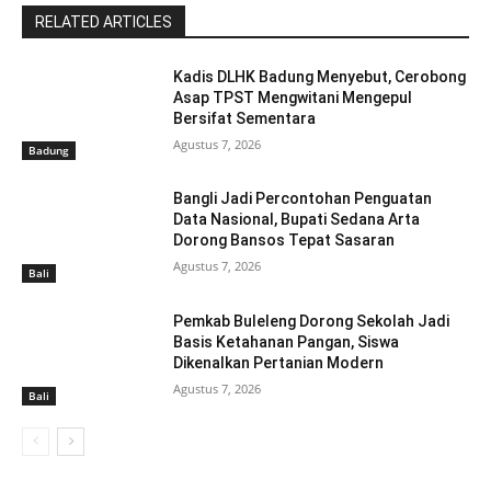
RELATED ARTICLES
Kadis DLHK Badung Menyebut, Cerobong
Asap TPST Mengwitani Mengepul
Bersifat Sementara
Agustus 7, 2026
Badung
Bangli Jadi Percontohan Penguatan
Data Nasional, Bupati Sedana Arta
Dorong Bansos Tepat Sasaran
Agustus 7, 2026
Bali
Pemkab Buleleng Dorong Sekolah Jadi
Basis Ketahanan Pangan, Siswa
Dikenalkan Pertanian Modern
Agustus 7, 2026
Bali