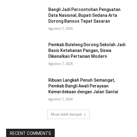
Bangli Jadi Percontohan Penguatan
Data Nasional, Bupati Sedana Arta
Dorong Bansos Tepat Sasaran
Agustus 7, 2026
Pemkab Buleleng Dorong Sekolah Jadi
Basis Ketahanan Pangan, Siswa
Dikenalkan Pertanian Modern
Agustus 7, 2026
Ribuan Langkah Penuh Semangat,
Pemkab Bangli Awali Perayaan
Kemerdekaan dengan Jalan Santai
Agustus 7, 2026
Muat lebih banyak
RECENT COMMENTS