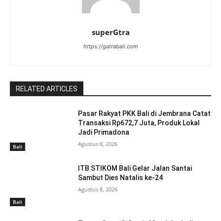
superGtra
https://gatrabali.com
RELATED ARTICLES
Pasar Rakyat PKK Bali di Jembrana Catat
Transaksi Rp672,7 Juta, Produk Lokal
Jadi Primadona
Agustus 8, 2026
Bali
ITB STIKOM Bali Gelar Jalan Santai
Sambut Dies Natalis ke-24
Agustus 8, 2026
Bali