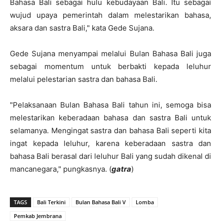
Bahasa Bali sebagai hulu kebudayaan Bali. Itu sebagai
wujud upaya pemerintah dalam melestarikan bahasa,
aksara dan sastra Bali," kata Gede Sujana.
Gede Sujana menyampai melalui Bulan Bahasa Bali juga
sebagai momentum untuk berbakti kepada leluhur
melalui pelestarian sastra dan bahasa Bali.
"Pelaksanaan Bulan Bahasa Bali tahun ini, semoga bisa
melestarikan keberadaan bahasa dan sastra Bali untuk
selamanya. Mengingat sastra dan bahasa Bali seperti kita
ingat kepada leluhur, karena keberadaan sastra dan
bahasa Bali berasal dari leluhur Bali yang sudah dikenal di
mancanegara," pungkasnya. (
gatra
)
TAGS
Bali Terkini
Bulan Bahasa Bali V
Lomba
Pemkab Jembrana