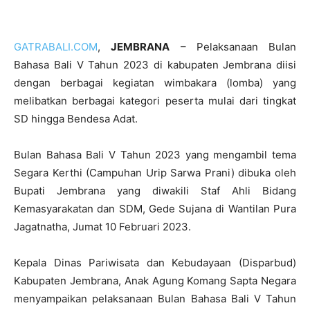
GATRABALI.COM
,
JEMBRANA
– Pelaksanaan Bulan
Bahasa Bali V Tahun 2023 di kabupaten Jembrana diisi
dengan berbagai kegiatan wimbakara (lomba) yang
melibatkan berbagai kategori peserta mulai dari tingkat
SD hingga Bendesa Adat.
Bulan Bahasa Bali V Tahun 2023 yang mengambil tema
Segara Kerthi (Campuhan Urip Sarwa Prani) dibuka oleh
Bupati Jembrana yang diwakili Staf Ahli Bidang
Kemasyarakatan dan SDM, Gede Sujana di Wantilan Pura
Jagatnatha, Jumat 10 Februari 2023.
Kepala Dinas Pariwisata dan Kebudayaan (Disparbud)
Kabupaten Jembrana, Anak Agung Komang Sapta Negara
menyampaikan pelaksanaan Bulan Bahasa Bali V Tahun