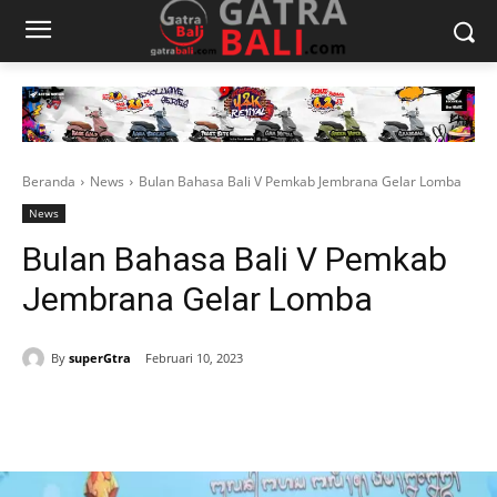
Beranda
News
Bulan Bahasa Bali V Pemkab Jembrana Gelar Lomba
News
Bulan Bahasa Bali V Pemkab
Jembrana Gelar Lomba
By
superGtra
Februari 10, 2023