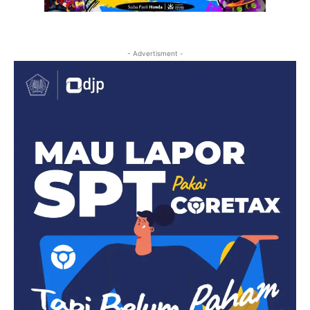
- Advertisment -