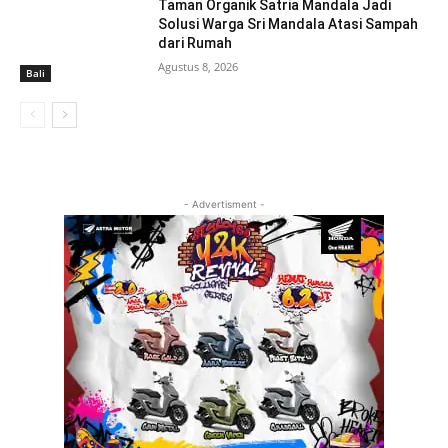
Taman Organik Satria Mandala Jadi
Solusi Warga Sri Mandala Atasi Sampah
dari Rumah
Agustus 8, 2026
Bali
- Advertisment -